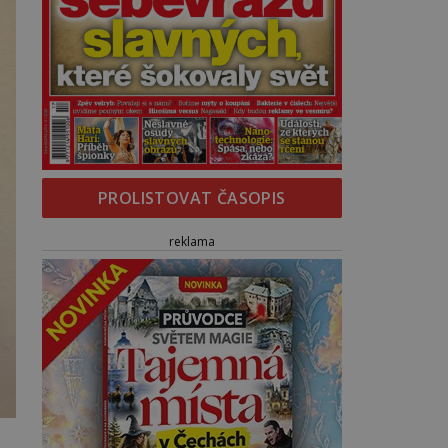
PROLISTOVAT ČASOPIS
reklama