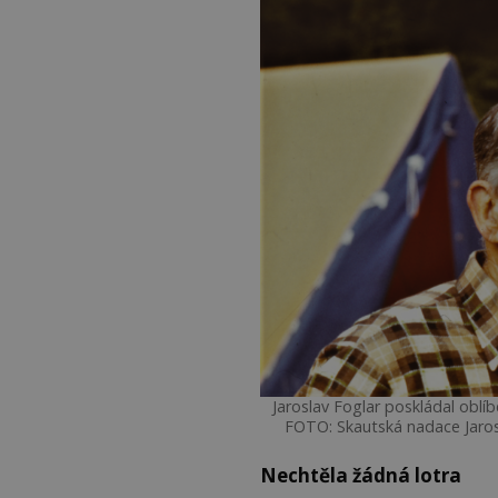
Jaroslav Foglar poskládal oblíb
FOTO: Skautská nadace Jaro
Nechtěla žádná lotra