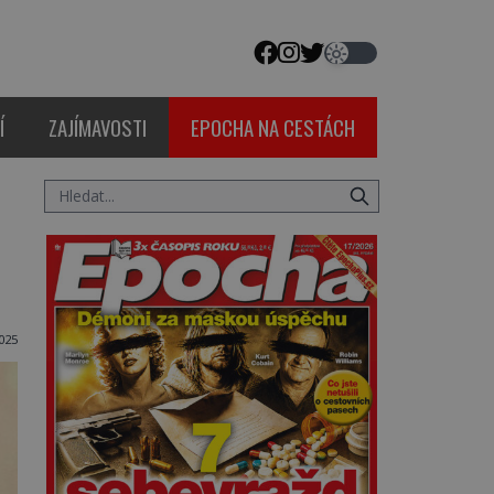
Í
ZAJÍMAVOSTI
EPOCHA NA CESTÁCH
2025