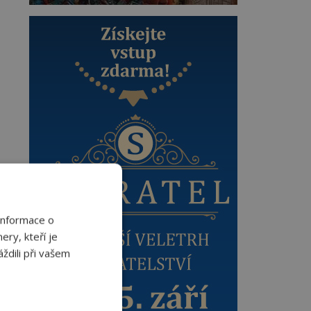
Informace o
ery, kteří je
ždili při vašem