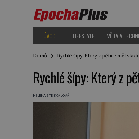
ÚVOD
LIFESTYLE
VĚDA A TECHN
Domů
Rychlé šípy: Který z pětice měl skut
Rychlé šípy: Který z p
HELENA STEJSKALOVÁ