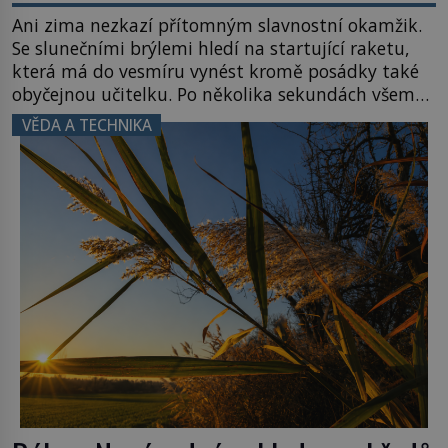
Ani zima nezkazí přítomným slavnostní okamžik.
Se slunečními brýlemi hledí na startující raketu,
která má do vesmíru vynést kromě posádky také
obyčejnou učitelku. Po několika sekundách všem
ztuhnou úsměvy, stroj totiž exploduje. Jejich
VĚDA A TECHNIKA
konstrukce není z levného kraje, daňové
poplatníky stojí miliardy dolarů. Na druhou stranu
zvládnou jen představitelné věci. Na malé kousky
Název: Columbia První […]