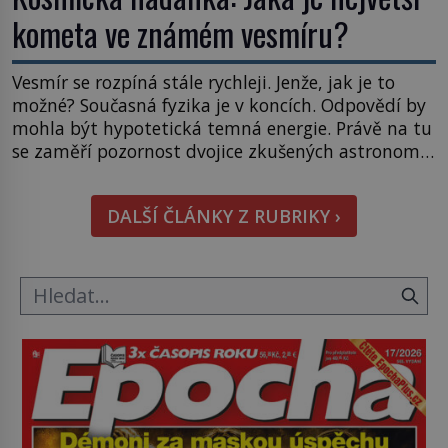
kometa ve známém vesmíru?
Vesmír se rozpíná stále rychleji. Jenže, jak je to
možné? Současná fyzika je v koncích. Odpovědí by
mohla být hypotetická temná energie. Právě na tu
se zaměří pozornost dvojice zkušených astronomů.
Namísto ní ale objeví něco mnohem
hmatatelnějšího. Naprosto rekordní kometu!
DALŠÍ ČLÁNKY Z RUBRIKY ›
Astronomové Pedro Bernardinelli a Gary Bernstein
mravenčí prací zkoumají archivní snímky v rámci
Průzkumu temné energie […]