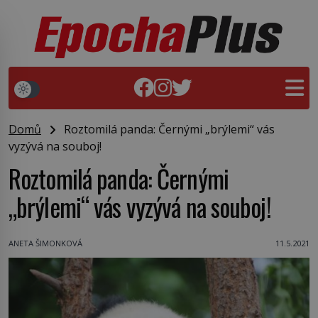
Domů
Roztomilá panda: Černými „brýlemi“ vás
vyzývá na souboj!
Roztomilá panda: Černými
„brýlemi“ vás vyzývá na souboj!
ANETA ŠIMONKOVÁ
11.5.2021