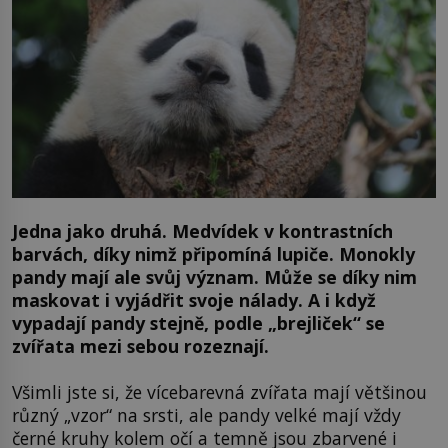
Jedna jako druhá. Medvídek v kontrastních
barvách, díky nimž připomíná lupiče. Monokly
pandy mají ale svůj význam. Může se díky nim
maskovat i vyjádřit svoje nálady. A i když
vypadají pandy stejně, podle „brejliček“ se
zvířata mezi sebou rozeznají.
Všimli jste si, že vícebarevná zvířata mají většinou
různý „vzor“ na srsti, ale pandy velké mají vždy
černé kruhy kolem očí a temně jsou zbarvené i