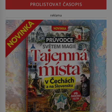
PROLISTOVAT ČASOPIS
reklama