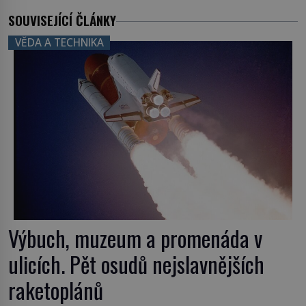
SOUVISEJÍCÍ ČLÁNKY
VĚDA A TECHNIKA
Výbuch, muzeum a promenáda v
ulicích. Pět osudů nejslavnějších
raketoplánů