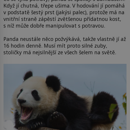
Když jí chutná, třepe ušima. V hodování jí pomáhá
v podstatě šestý prst (jakýsi palec), protože má na
vnitřní straně zápěstí zvětšenou přídatnou kost,
s níž může dobře manipulovat s potravou.
Panda neustále něco požvýkává, takže vlastně jí až
16 hodin denně. Musí mít proto silné zuby,
stoličky má nejsilnější ze všech šelem na světě.