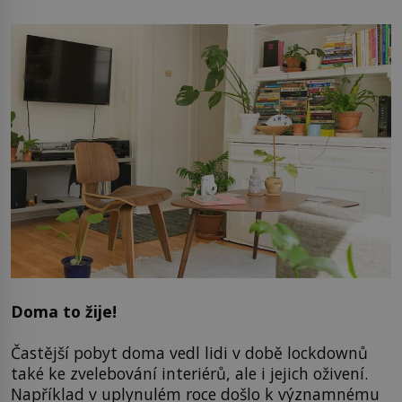
Doma to žije!
Častější pobyt doma vedl lidi v době lockdownů
také ke zvelebování interiérů, ale i jejich oživení.
Například v uplynulém roce došlo k významnému