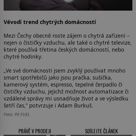
Vévodí trend chytrých domácností
Mezi Čechy obecně roste zájem o chytrá zařízení –
nejen o čističky vzduchu, ale také o chytré televize,
které používá třetina českých domácností, nebo
chytré hodinky.
„Ve své domácnosti jsem zvyklý používat mnoho
smart spotřebičů jako jsou pračka, sušička,
kamerový systém, espresso, tepelné čerpadlo či
čističky vzduchu, jejichž možnost automatizace či
vzdálené správy mi usnadňuje život a ve výsledku
šetří čas,“ potvrzuje i Adam Burkuš.
Foto: PX FUEL
PRÁVĚ V PRODEJI
SDÍLEJTE ČLÁNEK