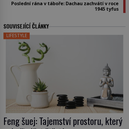
Poslední rána v táboře: Dachau zachvátí v roce
1945 tyfus
SOUVISEJÍCÍ ČLÁNKY
LIFESTYLE
Feng šuej: Tajemství prostoru, který