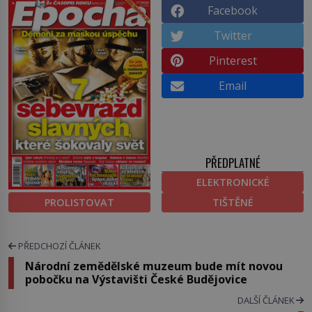
Facebook
Twitter
Pinterest
Email
PŘEDPLATNÉ
ELEKTRONICKÉ
PROLISTOVAT
TIŠTĚNÉ
PŘEDCHOZÍ ČLÁNEK
Národní zemědělské muzeum bude mít novou
pobočku na Výstavišti České Budějovice
DALŠÍ ČLÁNEK