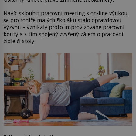
Navíc skloubit pracovní meeting s on-line výukou
se pro rodiče malých školáků stalo opravdovou
výzvou – vznikaly proto improvizované pracovní
kouty a s tím spojený zvýšený zájem o pracovní
židle či stoly.