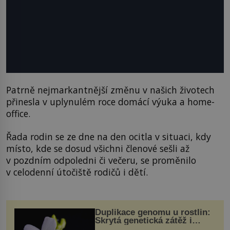
Patrně nejmarkantnější změnu v našich životech
přinesla v uplynulém roce domácí výuka a home-
office.
Řada rodin se ze dne na den ocitla v situaci, kdy
místo, kde se dosud všichni členové sešli až
v pozdním odpoledni či večeru, se proměnilo
v celodenní útočiště rodičů i dětí.
Duplikace genomu u rostlin:
Skrytá genetická zátěž i
evoluční výhoda