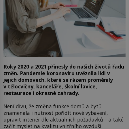
Roky 2020 a 2021 přinesly do našich životů řadu
změn. Pandemie koronaviru uvěznila lidi v
jejich domovech, které se rázem proměnily
v tělocvičny, kanceláře, školní lavice,
restaurace i okrasné zahrady.
Není divu, že změna funkce domů a bytů
znamenala i nutnost pořídit nové vybavení,
upravit interiér dle aktuálních požadavků – a také
začít myslet na kvalitu vnitřního ovzduší.