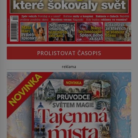
PROLISTOVAT ČASOPIS
reklama