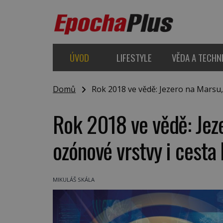
ÚVOD
LIFESTYLE
VĚDA A TECHN
Domů
Rok 2018 ve vědě: Jezero na Marsu, 
Rok 2018 ve vědě: Jez
ozónové vrstvy i cesta 
MIKULÁŠ SKÁLA