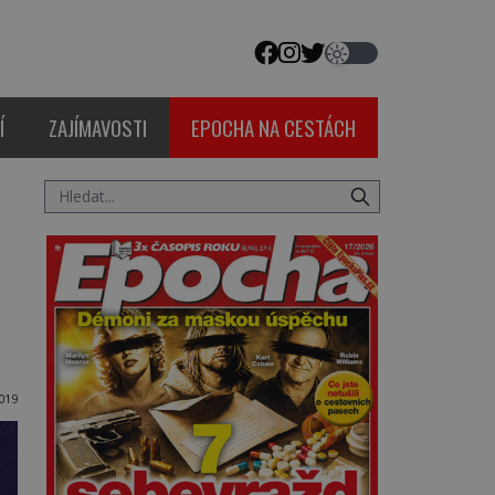
Í
ZAJÍMAVOSTI
EPOCHA NA CESTÁCH
019