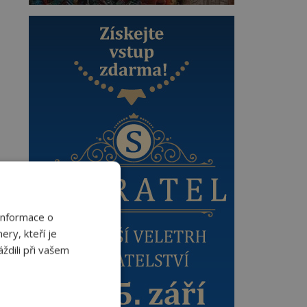
Informace o
ery, kteří je
ždili při vašem