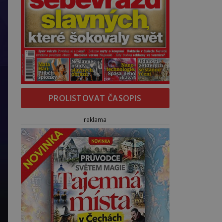
PROLISTOVAT ČASOPIS
reklama