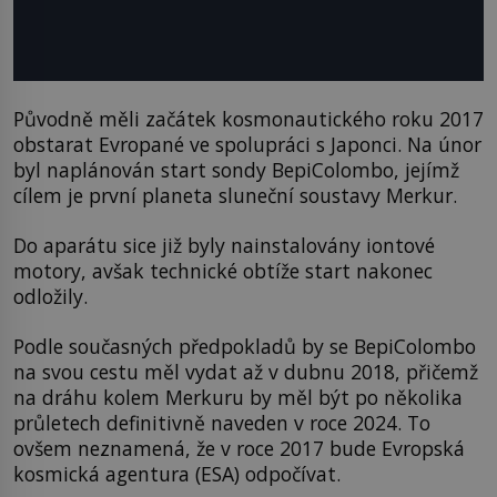
Původně měli začátek kosmonautického roku 2017
obstarat Evropané ve spolupráci s Japonci. Na únor
byl naplánován start sondy BepiColombo, jejímž
cílem je první planeta sluneční soustavy Merkur.
Do aparátu sice již byly nainstalovány iontové
motory, avšak technické obtíže start nakonec
odložily.
Podle současných předpokladů by se BepiColombo
na svou cestu měl vydat až v dubnu 2018, přičemž
na dráhu kolem Merkuru by měl být po několika
průletech definitivně naveden v roce 2024. To
ovšem neznamená, že v roce 2017 bude Evropská
kosmická agentura (ESA) odpočívat.