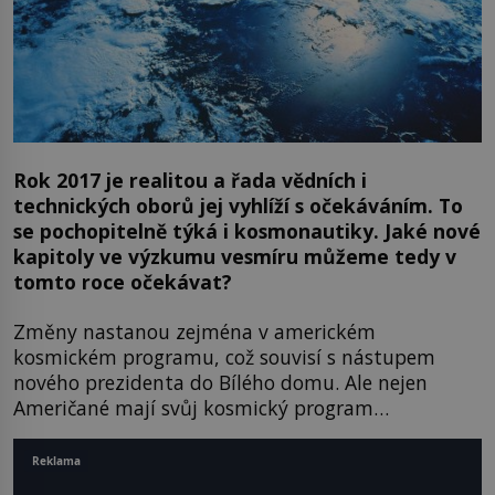
Rok 2017 je realitou a řada vědních i
technických oborů jej vyhlíží s očekáváním. To
se pochopitelně týká i kosmonautiky. Jaké nové
kapitoly ve výzkumu vesmíru můžeme tedy v
tomto roce očekávat?
Změny nastanou zejména v americkém
kosmickém programu, což souvisí s nástupem
nového prezidenta do Bílého domu. Ale nejen
Američané mají svůj kosmický program…
Reklama