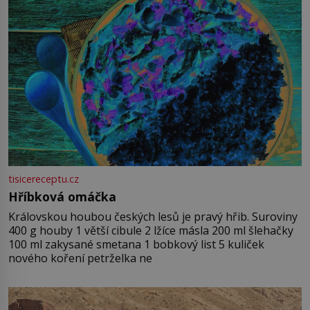
tisicereceptu.cz
Hříbková omáčka
Královskou houbou českých lesů je pravý hřib. Suroviny
400 g houby 1 větší cibule 2 lžíce másla 200 ml šlehačky
100 ml zakysané smetana 1 bobkový list 5 kuliček
nového koření petrželka ne