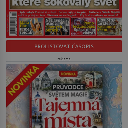
PROLISTOVAT ČASOPIS
reklama