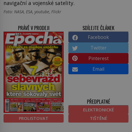
navigační a vojenské satelity.
Foto: NASA, ESA, youtube, Flickr
PRÁVĚ V PRODEJI
SDÍLEJTE ČLÁNEK
Facebook
Twitter
Pinterest
Email
PŘEDPLATNÉ
ELEKTRONICKÉ
PROLISTOVAT
TIŠTĚNÉ