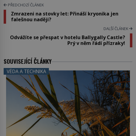
PŘEDCHOZÍ ČLÁNEK
Zmrazeni na stovky let: Přináší kryonika jen
falešnou naději?
DALŠÍ ČLÁNEK
Odvážíte se přespat v hotelu Ballygally Castle?
Prý v něm řádí přízraky!
SOUVISEJÍCÍ ČLÁNKY
VĚDA A TECHNIKA