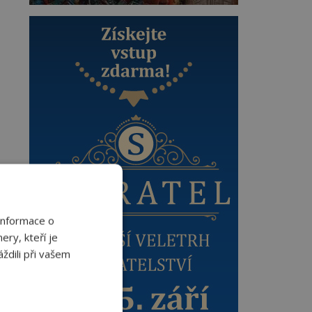
Informace o
ery, kteří je
ždili při vašem