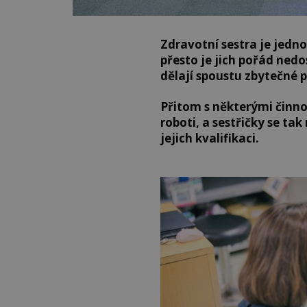
Zdravotní sestra je jedno
přesto je jich pořád ned
dělají spoustu zbytečné p
Přitom s některými činn
roboti, a sestřičky se ta
jejich kvalifikaci.