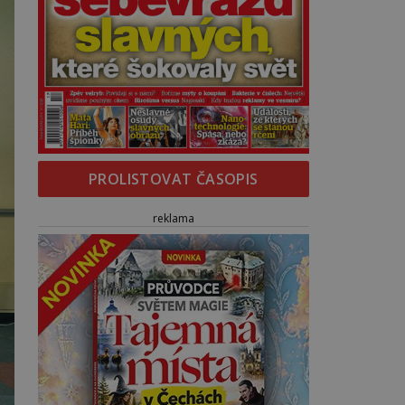
PROLISTOVAT ČASOPIS
reklama