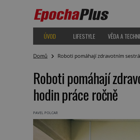
ÚVOD
LIFESTYLE
VĚDA A TECHN
Domů
Roboti pomáhají zdravotním sestrám
Roboti pomáhají zdrav
hodin práce ročně
PAVEL POLCAR