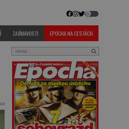
Í
ZAJÍMAVOSTI
EPOCHA NA CESTÁCH
2023