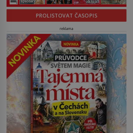
PROLISTOVAT ČASOPIS
reklama