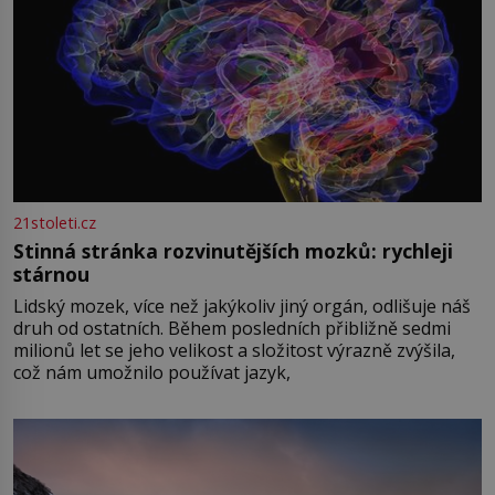
21stoleti.cz
Stinná stránka rozvinutějších mozků: rychleji
stárnou
Lidský mozek, více než jakýkoliv jiný orgán, odlišuje náš
druh od ostatních. Během posledních přibližně sedmi
milionů let se jeho velikost a složitost výrazně zvýšila,
což nám umožnilo používat jazyk,