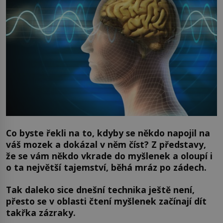
Co byste řekli na to, kdyby se někdo napojil na
váš mozek a dokázal v něm číst? Z představy,
že se vám někdo vkrade do myšlenek a oloupí i
o ta největší tajemství, běhá mráz po zádech.
Tak daleko sice dnešní technika ještě není,
přesto se v oblasti čtení myšlenek začínají dít
takřka zázraky.