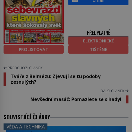
PŘEDPLATNÉ
ELEKTRONICKÉ
PROLISTOVAT
TIŠTĚNÉ
PŘEDCHOZÍ ČLÁNEK
Tváře z Belmézu: Zjevují se tu podoby
zesnulých?
DALŠÍ ČLÁNEK
Nevšední masáž: Pomazlete se s hady!
SOUVISEJÍCÍ ČLÁNKY
VĚDA A TECHNIKA