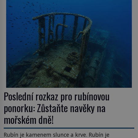
Poslední rozkaz pro rubínovou
ponorku: Zůstaňte navěky na
mořském dně!
Rubín je kamenem slunce a krve. Rubín je