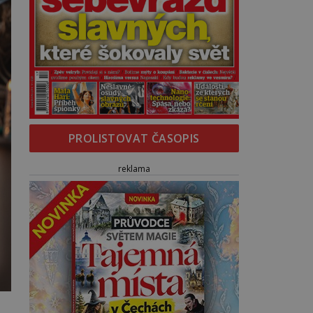
PROLISTOVAT ČASOPIS
reklama