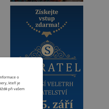
Informace o
ery, kteří je
ždili při vašem