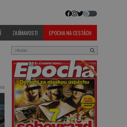
Í
ZAJÍMAVOSTI
EPOCHA NA CESTÁCH
022