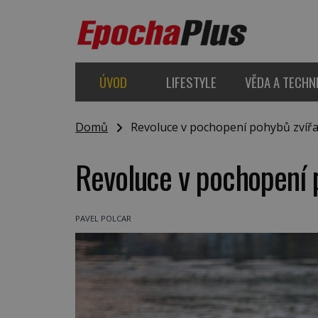
ÚVOD
LIFESTYLE
VĚDA A TECHN
Domů
Revoluce v pochopení pohybů zvířa
Revoluce v pochopení 
PAVEL POLCAR