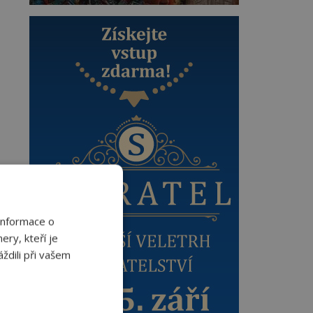
Informace o
ery, kteří je
ždili při vašem