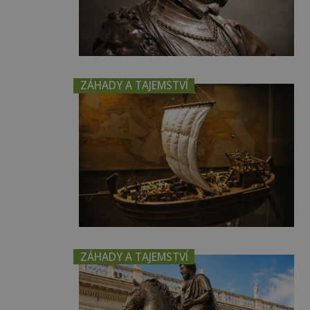
ZÁHADY A TAJEMSTVÍ
ZÁHADY A TAJEMSTVÍ