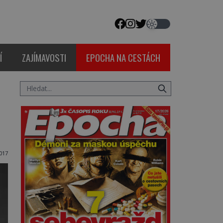
Í
ZAJÍMAVOSTI
EPOCHA NA CESTÁCH
017