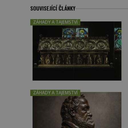
SOUVISEJÍCÍ ČLÁNKY
ZÁHADY A TAJEMSTVÍ
ZÁHADY A TAJEMSTVÍ