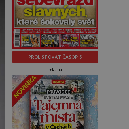
PROLISTOVAT ČASOPIS
reklama