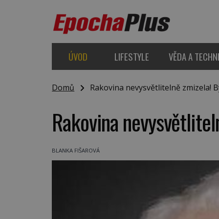
ÚVOD
LIFESTYLE
VĚDA A TECHN
Domů
Rakovina nevysvětlitelně zmizela! B
Rakovina nevysvětlitel
BLANKA FIŠAROVÁ