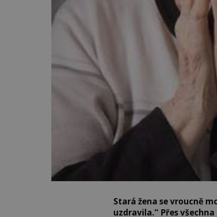
Stará žena se vroucně mod
uzdravila.“
Přes všechna