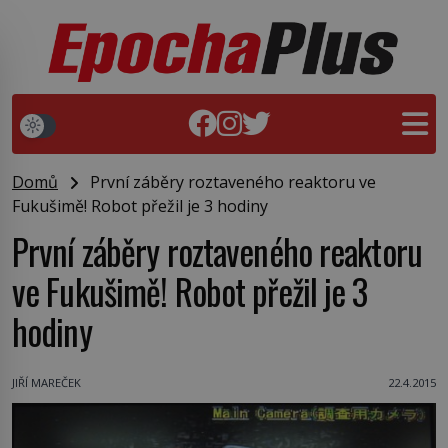
Domů
První záběry roztaveného reaktoru ve
Fukušimě! Robot přežil je 3 hodiny
První záběry roztaveného reaktoru
ve Fukušimě! Robot přežil je 3
hodiny
JIŘÍ MAREČEK
22.4.2015