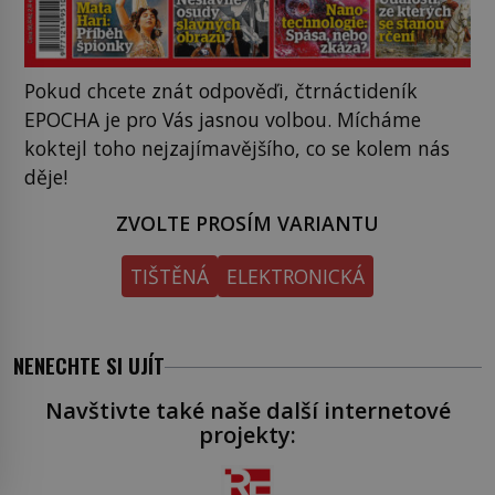
Pokud chcete znát odpověďi, čtrnáctideník
EPOCHA je pro Vás jasnou volbou. Mícháme
koktejl toho nejzajímavějšího, co se kolem nás
děje!
ZVOLTE PROSÍM VARIANTU
TIŠTĚNÁ
ELEKTRONICKÁ
NENECHTE SI UJÍT
Navštivte také naše další internetové
projekty: