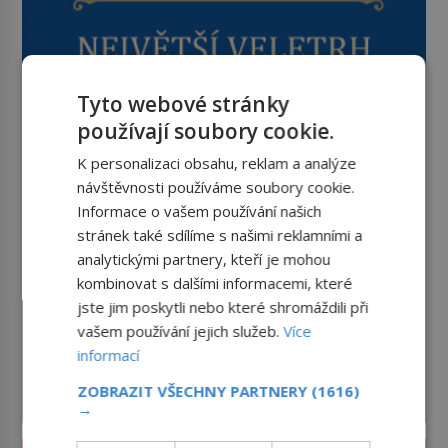
Tyto webové stránky
používají soubory cookie.
K personalizaci obsahu, reklam a analýze
návštěvnosti používáme soubory cookie.
Informace o vašem používání našich
stránek také sdílíme s našimi reklamními a
analytickými partnery, kteří je mohou
kombinovat s dalšími informacemi, které
jste jim poskytli nebo které shromáždili při
vašem používání jejich služeb.
Více
informací
ZOBRAZIT VŠECHNY PARTNERY
(1616)
→