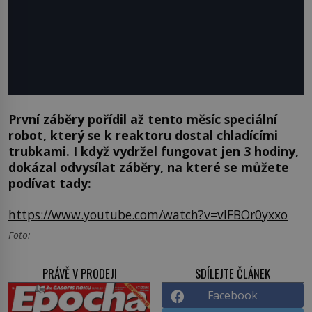
První záběry pořídil až tento měsíc speciální
robot, který se k reaktoru dostal chladícími
trubkami. I když vydržel fungovat jen 3 hodiny,
dokázal odvysílat záběry, na které se můžete
podívat tady:
https://www.youtube.com/watch?v=vlFBOr0yxxo
Foto:
PRÁVĚ V PRODEJI
SDÍLEJTE ČLÁNEK
Facebook