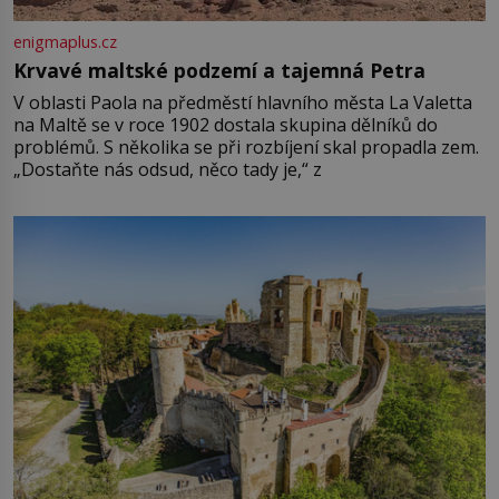
enigmaplus.cz
Krvavé maltské podzemí a tajemná Petra
V oblasti Paola na předměstí hlavního města La Valetta
na Maltě se v roce 1902 dostala skupina dělníků do
problémů. S několika se při rozbíjení skal propadla zem.
„Dostaňte nás odsud, něco tady je,“ z