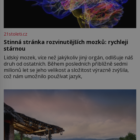
21stoleti.cz
Stinná stránka rozvinutějších mozků: rychleji
stárnou
Lidský mozek, více než jakýkoliv jiný orgán, odlišuje náš
druh od ostatních. Během posledních přibližně sedmi
milionů let se jeho velikost a složitost výrazně zvýšila,
což nám umožnilo používat jazyk,