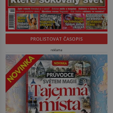
PROLISTOVAT ČASOPIS
reklama