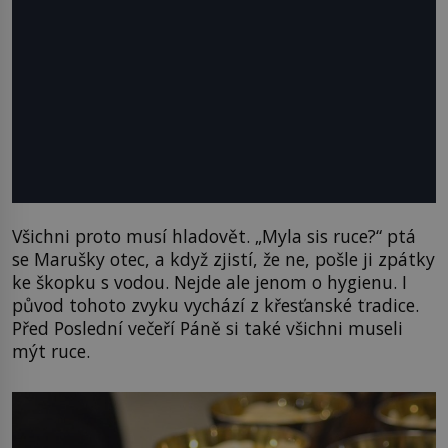
Všichni proto musí hladovět. „Myla sis ruce?“ ptá
se Marušky otec, a když zjistí, že ne, pošle ji zpátky
ke škopku s vodou. Nejde ale jenom o hygienu. I
původ tohoto zvyku vychází z křesťanské tradice.
Před Poslední večeří Páně si také všichni museli
mýt ruce.