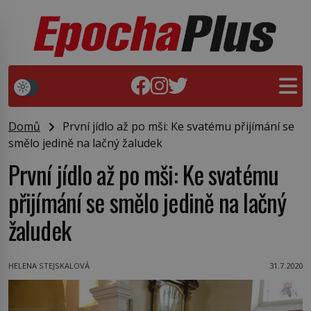
Domů
První jídlo až po mši: Ke svatému přijímání se
smělo jedině na lačný žaludek
První jídlo až po mši: Ke svatému
přijímání se smělo jedině na lačný
žaludek
HELENA STEJSKALOVÁ
31.7.2020