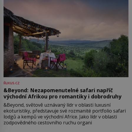
iluxus.cz
&Beyond: Nezapomenutelné safari napříč
východní Afrikou pro romantiky i dobrodruhy
&Beyond, světově uznávaný lídr v oblasti luxusní
ekoturistiky, představuje své rozmanité portfolio safari
lodgů a kempů ve východní Africe. Jako lídr v oblasti
zodpovědného cestovního ruchu organi