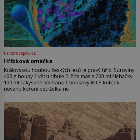
tisicereceptu.cz
Hříbková omáčka
Královskou houbou českých lesů je pravý hřib. Suroviny
400 g houby 1 větší cibule 2 lžíce másla 200 ml šlehačky
100 ml zakysané smetana 1 bobkový list 5 kuliček
nového koření petrželka ne