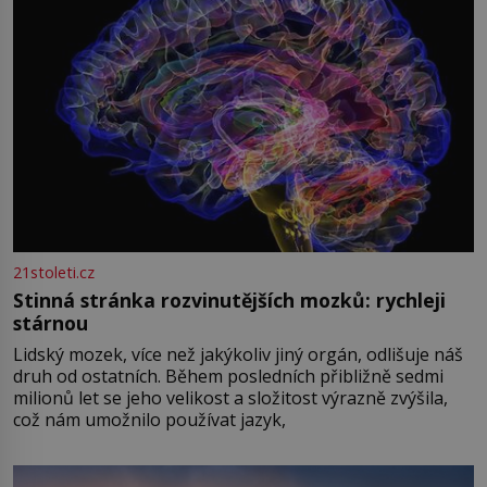
21stoleti.cz
Stinná stránka rozvinutějších mozků: rychleji
stárnou
Lidský mozek, více než jakýkoliv jiný orgán, odlišuje náš
druh od ostatních. Během posledních přibližně sedmi
milionů let se jeho velikost a složitost výrazně zvýšila,
což nám umožnilo používat jazyk,