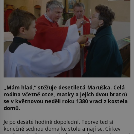
„Mám hlad,“ stěžuje desetiletá Maruška. Celá
rodina včetně otce, matky a jejích dvou bratrů
se v květnovou neděli roku 1380 vrací z kostela
domů.
Je po desáté hodině dopolední. Teprve teď si
konečně sednou doma ke stolu a nají se. Církev