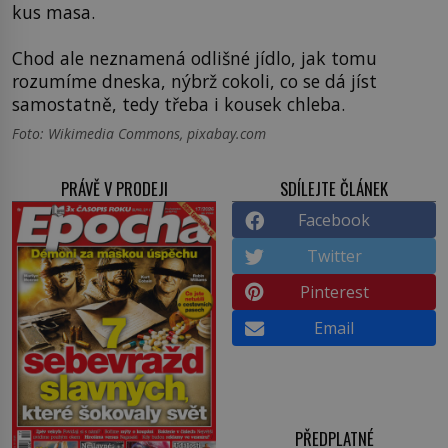
kus masa.
Chod ale neznamená odlišné jídlo, jak tomu
rozumíme dneska, nýbrž cokoli, co se dá jíst
samostatně, tedy třeba i kousek chleba.
Foto: Wikimedia Commons, pixabay.com
PRÁVĚ V PRODEJI
SDÍLEJTE ČLÁNEK
Facebook
Twitter
Pinterest
Email
PŘEDPLATNÉ