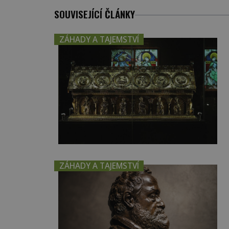
SOUVISEJÍCÍ ČLÁNKY
ZÁHADY A TAJEMSTVÍ
ZÁHADY A TAJEMSTVÍ