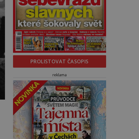
PROLISTOVAT ČASOPIS
reklama