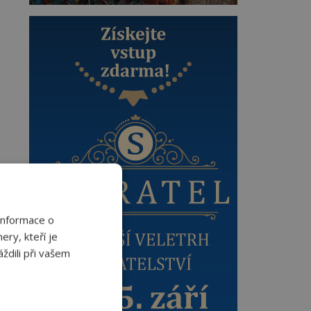
Informace o
ery, kteří je
ždili při vašem