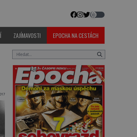
Í
ZAJÍMAVOSTI
EPOCHA NA CESTÁCH
017