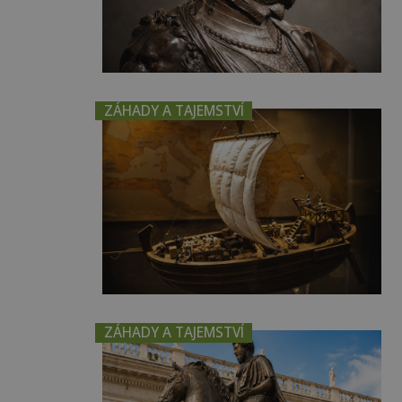
ZÁHADY A TAJEMSTVÍ
ZÁHADY A TAJEMSTVÍ