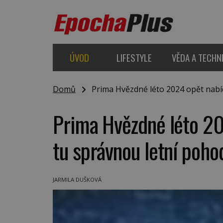
ÚVOD
LIFESTYLE
VĚDA A TECHN
Domů
Prima Hvězdné léto 2024 opět nabí
Prima Hvězdné léto 2
tu správnou letní poho
JARMILA DUŠKOVÁ