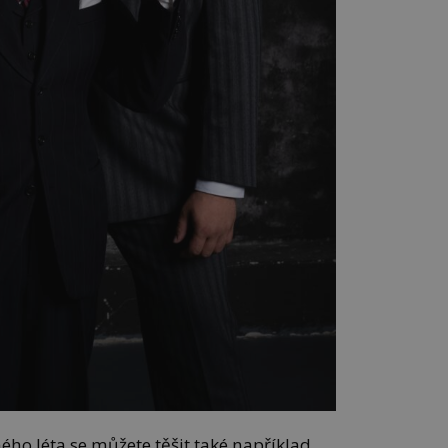
o léta se můžete těšit také například