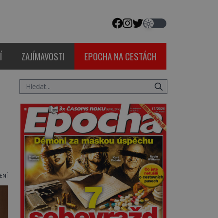
Í
ZAJÍMAVOSTI
EPOCHA NA CESTÁCH
ENÍ