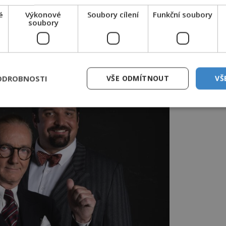
é
Výkonové
Soubory cílení
Funkční soubory
soubory
ODROBNOSTI
VŠE ODMÍTNOUT
VŠ