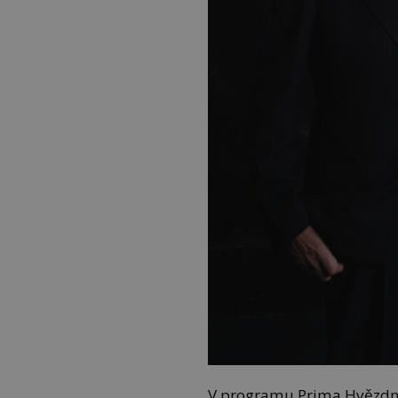
V programu Prima Hvězdnéh