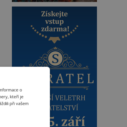
Informace o
ery, kteří je
ždili při vašem