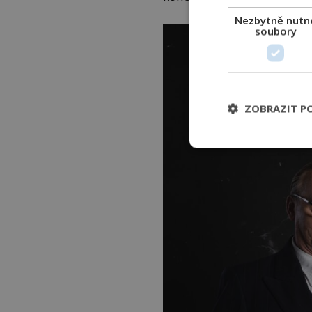
Nezbytně nutn
soubory
ZOBRAZIT P