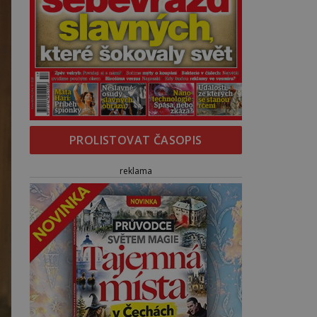
PROLISTOVAT ČASOPIS
reklama