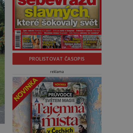
PROLISTOVAT ČASOPIS
reklama