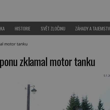
IKA
HISTORIE
SVĚT ZLOČINU
ZÁHADY A TAJEMSTV
al motor tanku
oponu zklamal motor tanku
5.1.