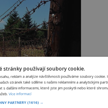
 stránky používají soubory cookie.
bsahu, reklam a analýze návštěvnosti používáme soubory cookie. 
šich stránek také sdílíme s našimi reklamními a analytickými partn
s dalšími informacemi, které jste jim poskytli nebo které shromá
lužeb.
Více informací
CHNY PARTNERY
(1616) →