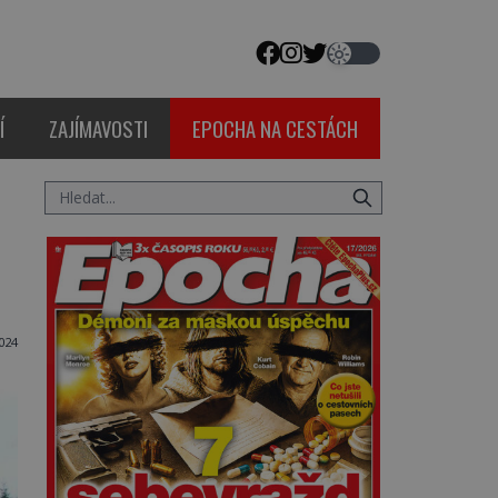
Í
ZAJÍMAVOSTI
EPOCHA NA CESTÁCH
2024