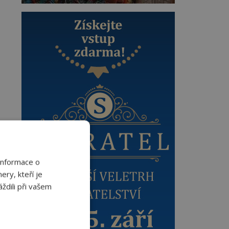
Informace o
ery, kteří je
ždili při vašem