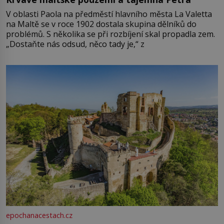
V oblasti Paola na předměstí hlavního města La Valetta
na Maltě se v roce 1902 dostala skupina dělníků do
problémů. S několika se při rozbíjení skal propadla zem.
„Dostaňte nás odsud, něco tady je,“ z
epochanacestach.cz