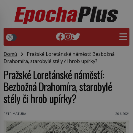
Domů
Pražské Loretánské náměstí: Bezbožná
Drahomíra, starobylé stély či hrob upírky?
Pražské Loretánské náměstí:
Bezbožná Drahomíra, starobylé
stély či hrob upírky?
PETR MATURA
26.6.2024