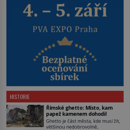
HISTORIE
Římské ghetto: Místo, kam
papež kamenem dohodil
Ghetto je část města, kde musí žít,
většinou nedobrovolně,