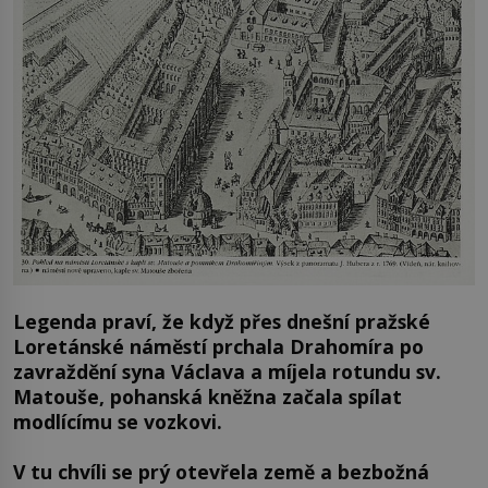
Legenda praví, že když přes dnešní pražské
Loretánské náměstí prchala Drahomíra po
zavraždění syna Václava a míjela rotundu sv.
Matouše, pohanská kněžna začala spílat
modlícímu se vozkovi.
V tu chvíli se prý otevřela země a bezbožná