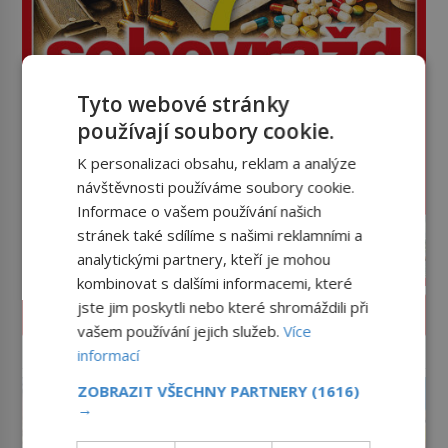
Tyto webové stránky
používají soubory cookie.
K personalizaci obsahu, reklam a analýze
návštěvnosti používáme soubory cookie.
Informace o vašem používání našich
stránek také sdílíme s našimi reklamními a
analytickými partnery, kteří je mohou
kombinovat s dalšími informacemi, které
jste jim poskytli nebo které shromáždili při
PROLISTOVAT ČASOPIS
vašem používání jejich služeb.
Více
informací
reklama
ZOBRAZIT VŠECHNY PARTNERY
(1616)
→