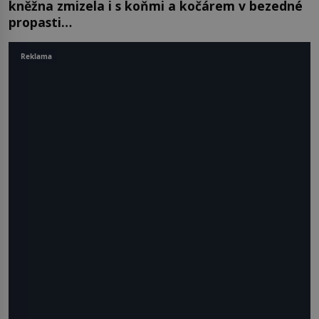
kněžna zmizela i s koňmi a kočárem v bezedné
propasti…
Reklama