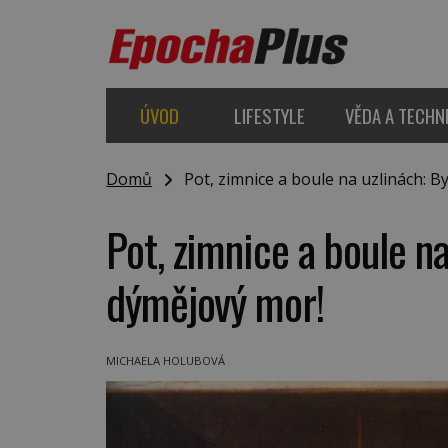
ÚVOD
LIFESTYLE
VĚDA A TECHN
Domů
Pot, zimnice a boule na uzlinách: By
Pot, zimnice a boule na
dýmějový mor!
MICHAELA HOLUBOVÁ