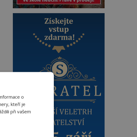
Informace o
ery, kteří je
ždili při vašem