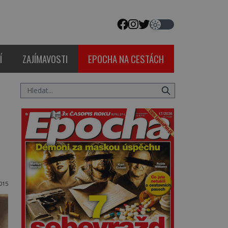
Í
ZAJÍMAVOSTI
EPOCHA NA CESTÁCH
015