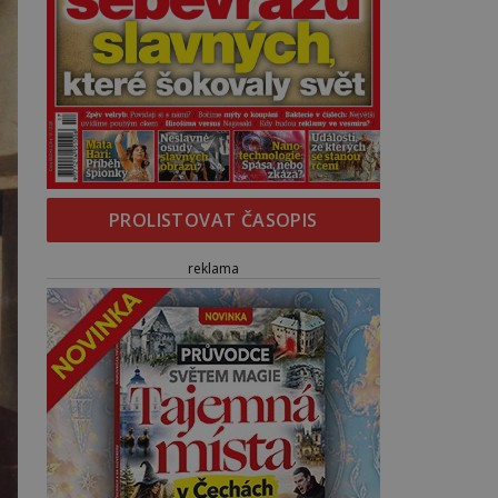
PROLISTOVAT ČASOPIS
reklama