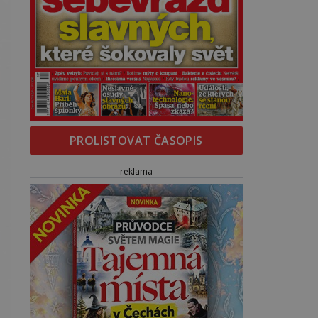
PROLISTOVAT ČASOPIS
reklama