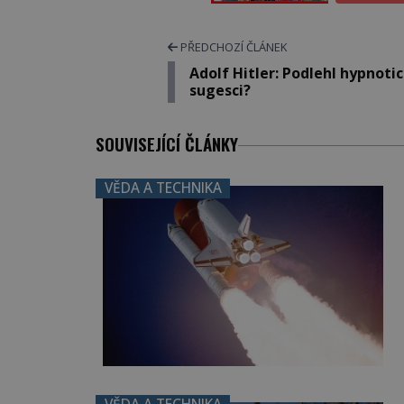
PŘEDCHOZÍ ČLÁNEK
Adolf Hitler: Podlehl hypnoti
sugesci?
SOUVISEJÍCÍ ČLÁNKY
VĚDA A TECHNIKA