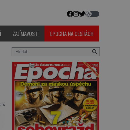
Í
ZAJÍMAVOSTI
EPOCHA NA CESTÁCH
016