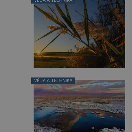
VĚDA A TECHNIKA
VĚDA A TECHNIKA