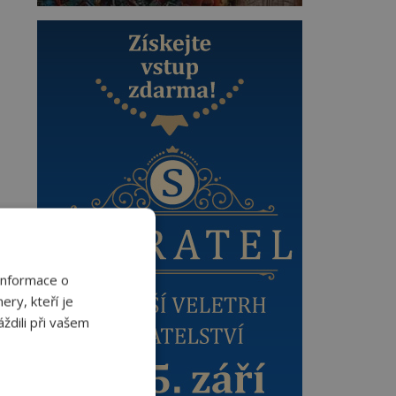
Informace o
ery, kteří je
ždili při vašem