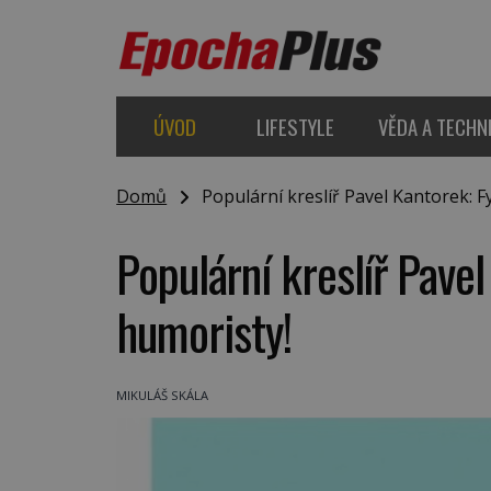
ÚVOD
LIFESTYLE
VĚDA A TECHN
Domů
Populární kreslíř Pavel Kantorek: Fy
Populární kreslíř Pavel
humoristy!
MIKULÁŠ SKÁLA