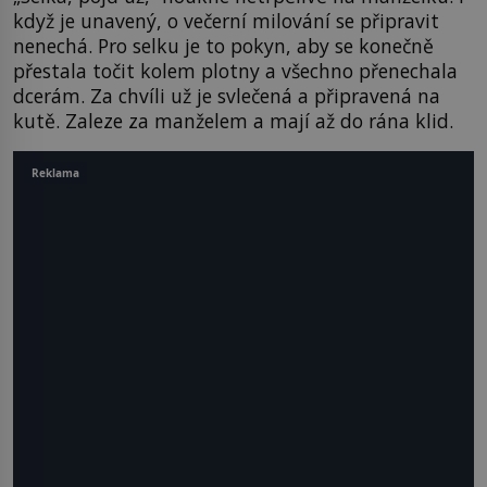
když je unavený, o večerní milování se připravit
nenechá. Pro selku je to pokyn, aby se konečně
přestala točit kolem plotny a všechno přenechala
dcerám. Za chvíli už je svlečená a připravená na
kutě. Zaleze za manželem a mají až do rána klid.
Reklama