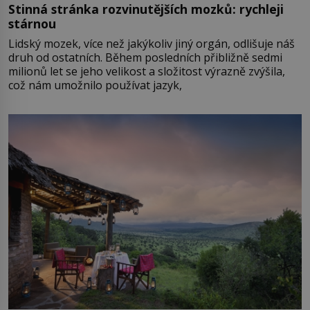
Stinná stránka rozvinutějších mozků: rychleji
stárnou
Lidský mozek, více než jakýkoliv jiný orgán, odlišuje náš
druh od ostatních. Během posledních přibližně sedmi
milionů let se jeho velikost a složitost výrazně zvýšila,
což nám umožnilo používat jazyk,