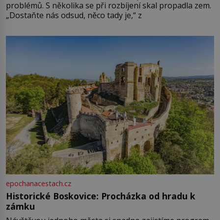
problémů. S několika se při rozbíjení skal propadla zem.
„Dostaňte nás odsud, něco tady je,“ z
epochanacestach.cz
Historické Boskovice: Procházka od hradu k
zámku