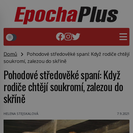
Domů
Pohodové středověké spaní: Když rodiče chtějí
soukromí, zalezou do skříně
Pohodové středověké spaní: Když
rodiče chtějí soukromí, zalezou do
skříně
HELENA STEJSKALOVÁ
7.9.2021