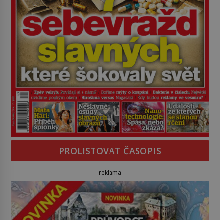
PROLISTOVAT ČASOPIS
reklama