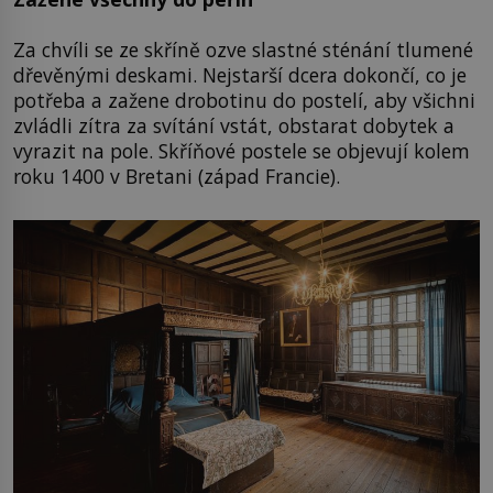
Za chvíli se ze skříně ozve slastné sténání tlumené
dřevěnými deskami. Nejstarší dcera dokončí, co je
potřeba a zažene drobotinu do postelí, aby všichni
zvládli zítra za svítání vstát, obstarat dobytek a
vyrazit na pole. Skříňové postele se objevují kolem
roku 1400 v Bretani (západ Francie).