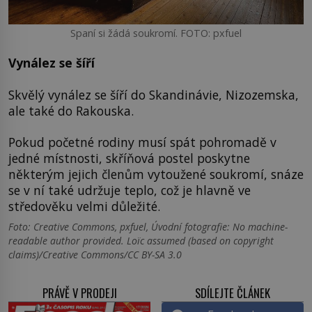
Spaní si žádá soukromí. FOTO: pxfuel
Vynález se šíří
Skvělý vynález se šíří do Skandinávie, Nizozemska,
ale také do Rakouska.
Pokud početné rodiny musí spát pohromadě v
jedné místnosti, skříňová postel poskytne
některým jejich členům vytoužené soukromí, snáze
se v ní také udržuje teplo, což je hlavně ve
středověku velmi důležité.
Foto: Creative Commons, pxfuel, Úvodní fotografie: No machine-
readable author provided. Loïc assumed (based on copyright
claims)/Creative Commons/CC BY-SA 3.0
PRÁVĚ V PRODEJI
SDÍLEJTE ČLÁNEK