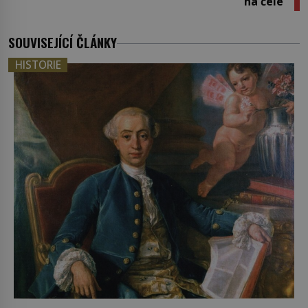
na čele
SOUVISEJÍCÍ ČLÁNKY
HISTORIE