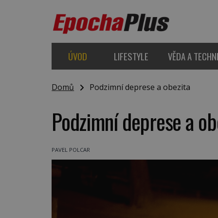
ÚVOD
LIFESTYLE
VĚDA A TECHN
Domů
Podzimní deprese a obezita
Podzimní deprese a ob
PAVEL POLCAR