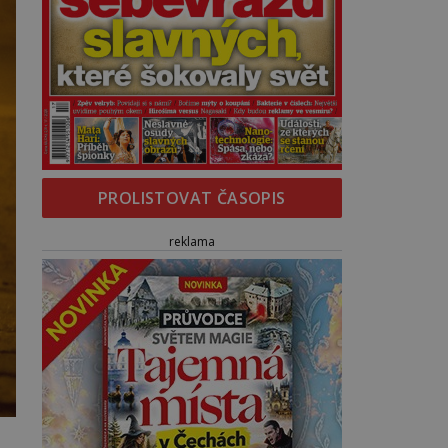
PROLISTOVAT ČASOPIS
reklama