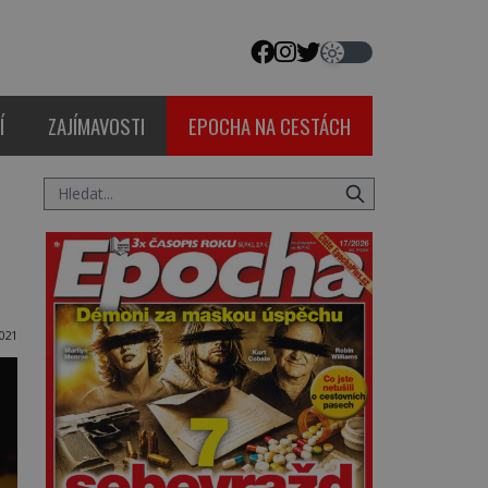
Í
ZAJÍMAVOSTI
EPOCHA NA CESTÁCH
021