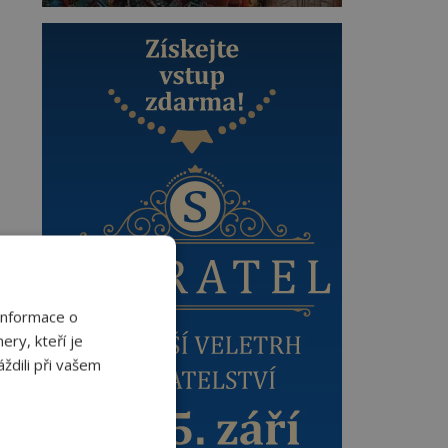
Informace o
ery, kteří je
ždili při vašem