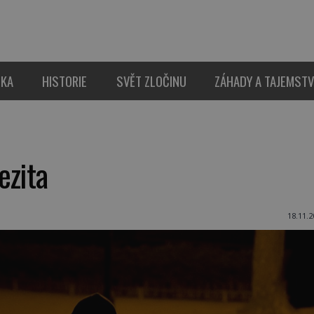
IKA
HISTORIE
SVĚT ZLOČINU
ZÁHADY A TAJEMSTV
ezita
18.11.2