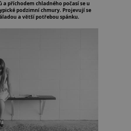
ů a příchodem chladného počasí se u
ypické podzimní chmury. Projevují se
áladou a větší potřebou spánku.