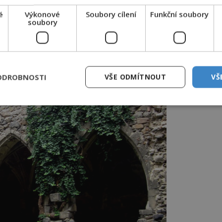
é
Výkonové
Soubory cílení
Funkční soubory
soubory
ODROBNOSTI
VŠE ODMÍTNOUT
VŠ