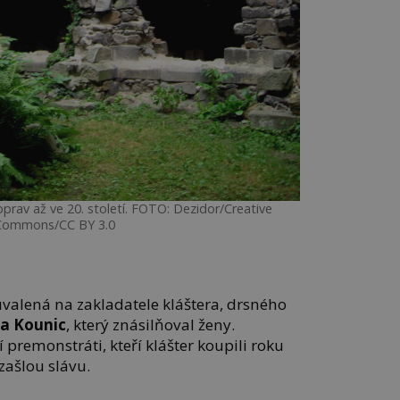
prav až ve 20. století. FOTO: Dezidor/Creative
Commons/CC BY 3.0
 uvalená na zakladatele kláštera, drsného
 a Kounic
, který znásilňoval ženy.
 premonstráti, kteří klášter koupili roku
zašlou slávu.