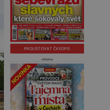
PROLISTOVAT ČASOPIS
reklama