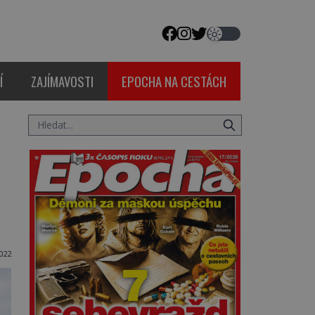
Í
ZAJÍMAVOSTI
EPOCHA NA CESTÁCH
022