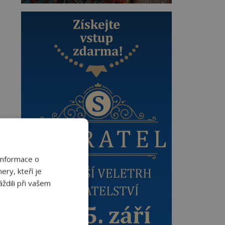
Informace o
ery, kteří je
ždili při vašem