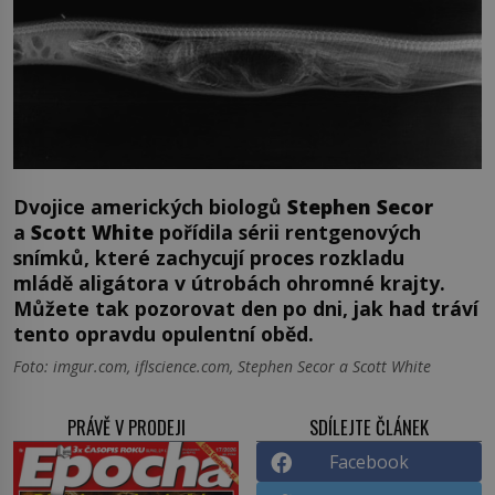
Dvojice amerických biologů
Stephen Secor
a
Scott White
pořídila sérii rentgenových
snímků, které zachycují proces rozkladu
mládě aligátora v útrobách ohromné krajty.
Můžete tak pozorovat den po dni, jak had tráví
tento opravdu opulentní oběd.
Foto: imgur.com, iflscience.com, Stephen Secor a Scott White
PRÁVĚ V PRODEJI
SDÍLEJTE ČLÁNEK
Facebook