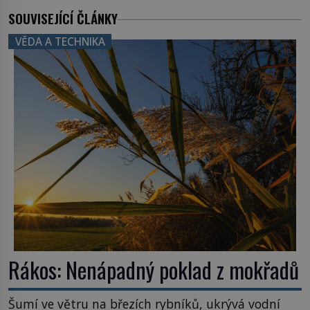
SOUVISEJÍCÍ ČLÁNKY
VĚDA A TECHNIKA
Rákos: Nenápadný poklad z mokřadů
Šumí ve větru na březích rybníků, ukrývá vodní