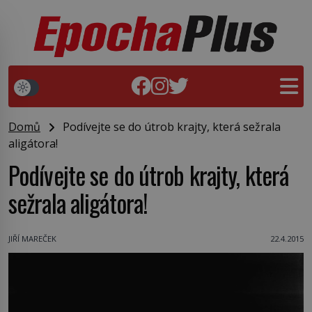
Domů
Podívejte se do útrob krajty, která sežrala
aligátora!
Podívejte se do útrob krajty, která
sežrala aligátora!
JIŘÍ MAREČEK
22.4.2015