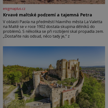
enigmaplus.cz
Krvavé maltské podzemí a tajemná Petra
V oblasti Paola na předměstí hlavního města La Valetta
na Maltě se v roce 1902 dostala skupina dělníků do
problémů. S několika se při rozbíjení skal propadla zem.
„Dostaňte nás odsud, něco tady je,“ z