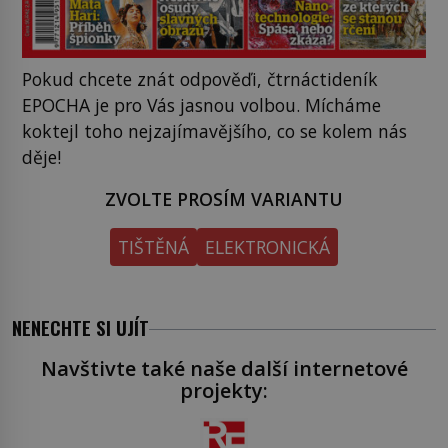
Pokud chcete znát odpověďi, čtrnáctideník
EPOCHA je pro Vás jasnou volbou. Mícháme
koktejl toho nejzajímavějšího, co se kolem nás
děje!
ZVOLTE PROSÍM VARIANTU
TIŠTĚNÁ
ELEKTRONICKÁ
NENECHTE SI UJÍT
Navštivte také naše další internetové
projekty: