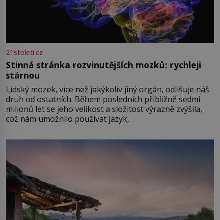
21stoleti.cz
Stinná stránka rozvinutějších mozků: rychleji
stárnou
Lidský mozek, více než jakýkoliv jiný orgán, odlišuje náš
druh od ostatních. Během posledních přibližně sedmi
milionů let se jeho velikost a složitost výrazně zvýšila,
což nám umožnilo používat jazyk,