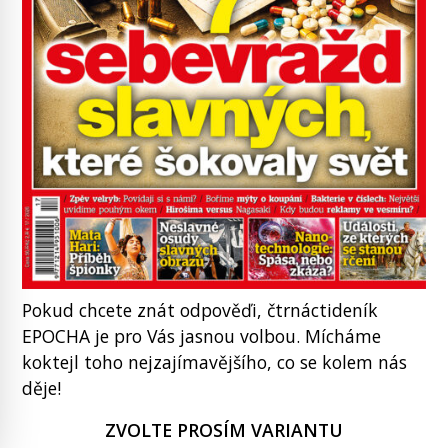
Pokud chcete znát odpověďi, čtrnáctideník
EPOCHA je pro Vás jasnou volbou. Mícháme
koktejl toho nejzajímavějšího, co se kolem nás
děje!
ZVOLTE PROSÍM VARIANTU