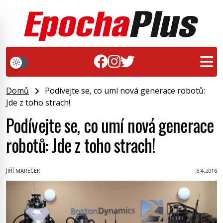
Domů
Podívejte se, co umí nová generace robotů:
Jde z toho strach!
Podívejte se, co umí nová generace
robotů: Jde z toho strach!
JIŘÍ MAREČEK
6.4.2016