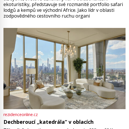
ekoturistiky, představuje své rozmanité portfolio safari
lodgů a kempů ve východní Africe. Jako lídr v oblasti
zodpovědného cestovního ruchu organi
rezidenceonline.cz
Dechberoucí „katedrála“ v oblacích