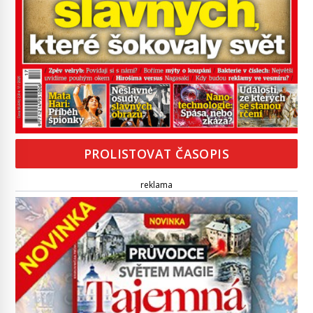
PROLISTOVAT ČASOPIS
reklama