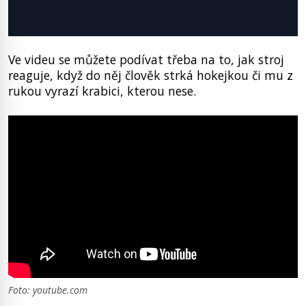
Ve videu se můžete podívat třeba na to, jak stroj
reaguje, když do něj člověk strká hokejkou či mu z
rukou vyrazí krabici, kterou nese.
Foto: youtube.com