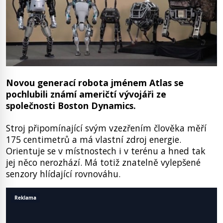
Novou generací robota jménem Atlas se
pochlubili známí američtí vývojáři ze
společnosti Boston Dynamics.
Stroj připomínající svým vzezřením člověka měří
175 centimetrů a má vlastní zdroj energie.
Orientuje se v místnostech i v terénu a hned tak
jej něco nerozhází. Má totiž znatelně vylepšené
senzory hlídající rovnováhu.
Reklama