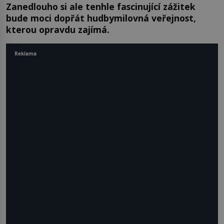
Zanedlouho si ale tenhle fascinující zážitek
bude moci dopřát hudbymilovná veřejnost,
kterou opravdu zajímá.
Reklama