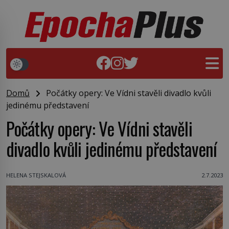
Domů
Počátky opery: Ve Vídni stavěli divadlo kvůli
jedinému představení
Počátky opery: Ve Vídni stavěli
divadlo kvůli jedinému představení
HELENA STEJSKALOVÁ
2.7.2023