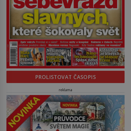
PROLISTOVAT ČASOPIS
reklama