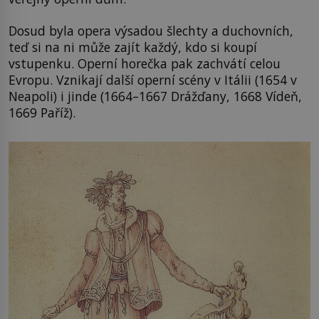
Dosud byla opera výsadou šlechty a duchovních,
teď si na ni může zajít každý, kdo si koupí
vstupenku. Operní horečka pak zachvátí celou
Evropu. Vznikají další operní scény v Itálii (1654 v
Neapoli) i jinde (1664–1667 Drážďany, 1668 Vídeň,
1669 Paříž).