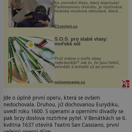
Ke zmírnění třesu, který doprovází
Parkinsonovu chorobu, je využívána
hluboká mozková stimulace, která
však vyžaduje vysoce invazivní
zákrok. Ultrazvuk zase není vhodný
k dostatečně přesnému zacílení ...
21stoleti.cz
S.O.S. pro slabé vlasy:
mořská sůl
Proč máme u moře vlasy
nejkrásnější? Jak to, že jsou hebčí,
pevnější a bohatší už po prvním
vykoupání? Protože sůl obsažená v
mořské vodě má blahodárný vliv.
Nejen na tělo a pokožku, ale i na
nejsemsama.cz
vlasy. ...
Jde o úplně první operu, která se ovšem
nedochovala. Druhou, již dochovanou Eurydiku,
uvedl roku 1600. S operami a operními divadly se
pak brzy doslova roztrhne pytel. V Benátkách se 6.
května 1637 otevírá Teatro San Cassiano, první
veřejný operní dům.