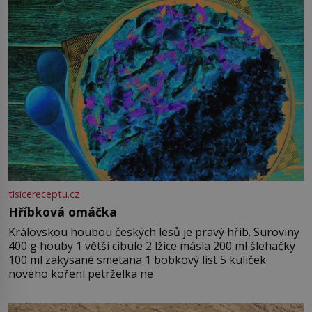
tisicereceptu.cz
Hříbková omáčka
Královskou houbou českých lesů je pravý hřib. Suroviny
400 g houby 1 větší cibule 2 lžíce másla 200 ml šlehačky
100 ml zakysané smetana 1 bobkový list 5 kuliček
nového koření petrželka ne