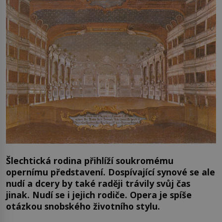
Šlechtická rodina přihlíží soukromému
opernímu představení. Dospívající synové se ale
nudí a dcery by také raději trávily svůj čas
jinak. Nudí se i jejich rodiče. Opera je spíše
otázkou snobského životního stylu.