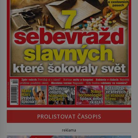
PROLISTOVAT ČASOPIS
reklama