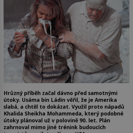
Hrůzný příběh začal dávno před samotnými
útoky. Usáma bin Ládin věřil, že je Amerika
slabá, a chtěl to dokázat. Využil proto nápadů
Khalida Sheikha Mohammeda, který podobné
útoky plánoval už v polovině 90. let. Plán
zahrnoval mimo jiné trénink budoucích