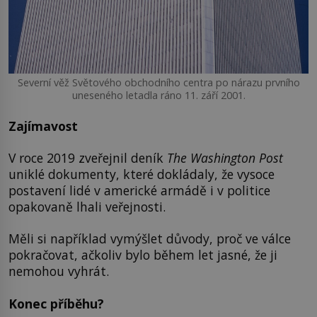
Severní věž Světového obchodního centra po nárazu prvního
uneseného letadla ráno 11. září 2001.
Zajímavost
V roce 2019 zveřejnil deník
The Washington Post
uniklé dokumenty, které dokládaly, že vysoce
postavení lidé v americké armádě i v politice
opakovaně lhali veřejnosti.
Měli si například vymýšlet důvody, proč ve válce
pokračovat, ačkoliv bylo během let jasné, že ji
nemohou vyhrát.
Konec příběhu?