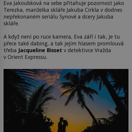
Eva Jakoubková na sebe přitahuje pozornost jako
Terezka, manželka skláře Jakuba Cirkla v dodnes
nepřekonaném seriálu Synové a dcery Jakuba
skláře.
A když není po ruce kamera, Eva září i tak, Je tu
přece také dabing, a tak jejím hlasem promlouvá
třeba
Jacqueline Bisset
v detektivce Vražda
v Orient Expressu.