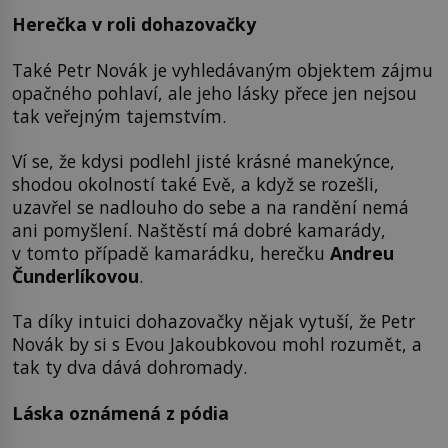
Herečka v roli dohazovačky
Také Petr Novák je vyhledávaným objektem zájmu
opačného pohlaví, ale jeho lásky přece jen nejsou
tak veřejným tajemstvím.
Ví se, že kdysi podlehl jisté krásné manekýnce,
shodou okolností také Evě, a když se rozešli,
uzavřel se nadlouho do sebe a na randění nemá
ani pomyšlení. Naštěstí má dobré kamarády,
v tomto případě kamarádku, herečku
Andreu
Čunderlíkovou
.
Ta díky intuici dohazovačky nějak vytuší, že Petr
Novák by si s Evou Jakoubkovou mohl rozumět, a
tak ty dva dává dohromady.
Láska oznámená z pódia