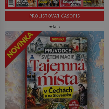
PROLISTOVAT ČASOPIS
reklama