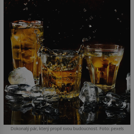
Dokonalý pár, který propil svou budoucnost. Foto: pexels