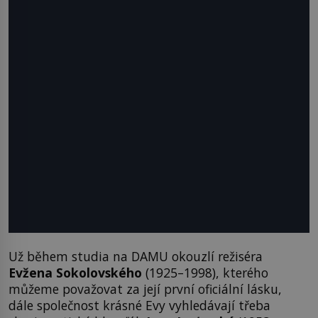
Už během studia na DAMU okouzlí režiséra
Evžena Sokolovského
(1925–1998), kterého
můžeme považovat za její první oficiální lásku,
dále společnost krásné Evy vyhledávají třeba