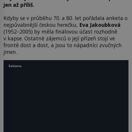
jen až příliš.
Kdyby se v průběhu 70. a 80. let pořádala anketa o
nejpůvabnější českou herečku,
Eva Jakoubková
(1952–2005) by měla finálovou účast rozhodně
v kapse. Ostatně zájemců o její přízeň stojí ve
frontě dost a dost, a jsou to nápadníci zvučných
jmen.
Reklama