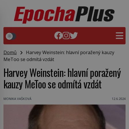
Domů
Harvey Weinstein: hlavní poražený kauzy
MeToo se odmítá vzdát
Harvey Weinstein: hlavní poražený
kauzy MeToo se odmítá vzdát
MONIKA VAŠKOVÁ
12.6.2024