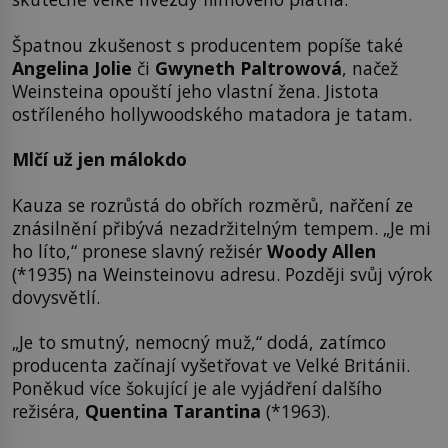
Špatnou zkušenost s producentem popíše také
Angelina Jolie
či
Gwyneth Paltrowová
, načež
Weinsteina opouští jeho vlastní žena. Jistota
ostříleného hollywoodského matadora je tatam.
Mlčí už jen málokdo
Kauza se rozrůstá do obřích rozměrů, nařčení ze
znásilnění přibývá nezadržitelným tempem. „Je mi
ho líto,“ pronese slavný režisér
Woody Allen
(*1935) na Weinsteinovu adresu. Později svůj výrok
dovysvětlí.
„Je to smutný, nemocný muž,“ dodá, zatímco
producenta začínají vyšetřovat ve Velké Británii.
Poněkud více šokující je ale vyjádření dalšího
režiséra,
Quentina Tarantina
(*1963).