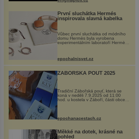
...
První sluchátka Hermés
inspirovala slavná kabelka
Vůbec první sluchátka od módního
domu Hermès byla vyrobena
experimentálním laboratoří Hermès
Ateliers Horizons. Elegantní gadget
si vyžádal dva roky vývoje a chlubí
se ručně šitou hovězí kůží a
epochalnisvet.cz
kovový...
ZÁBOŘSKÁ POUŤ 2025
Tradiční Zábořská pouť, která se
koná v neděli 7.9.2025 od 11:00
hod. u kostela v Záboří, části obce
Kly u Mělníka. V programu naleznete
komentovanou prohlídku kostela,
dobovou hudbu, řemesla, atrakce...
epochanacestach.cz
Měkké na dotek, krásné na
pohled