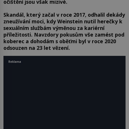
očištění jsou však mizivé.
Skandál, který začal v roce 2017, odhalil dekády
zneužívání moci, kdy Weinstein nutil herečky k
sexuálním službám výměnou za kariérní
příležitosti. Navzdory pokusům vše zamést pod
koberec a dohodám s oběťmi byl v roce 2020
odsouzen na 23 let vězení.
Reklama