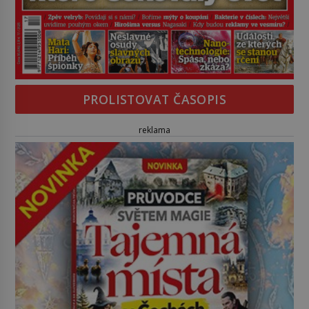
PROLISTOVAT ČASOPIS
reklama