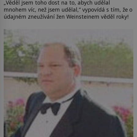
„Věděl jsem toho dost na to, abych udělal
mnohem víc, než jsem udělal,“ vypovídá s tím, že o
údajném zneužívání žen Weinsteinem věděl roky!