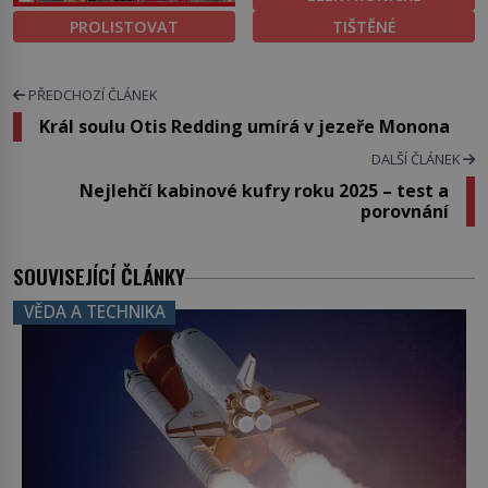
PROLISTOVAT
TIŠTĚNÉ
PŘEDCHOZÍ ČLÁNEK
Král soulu Otis Redding umírá v jezeře Monona
DALŠÍ ČLÁNEK
Nejlehčí kabinové kufry roku 2025 – test a
porovnání
SOUVISEJÍCÍ ČLÁNKY
VĚDA A TECHNIKA