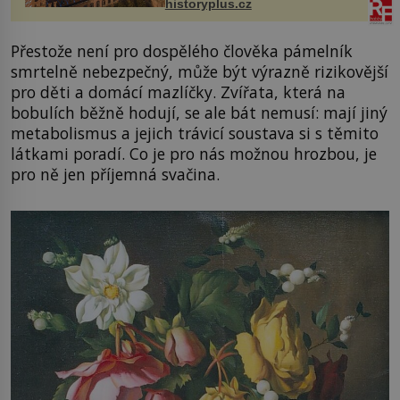
historyplus.cz
Přestože není pro dospělého člověka pámelník
smrtelně nebezpečný, může být výrazně rizikovější
pro děti a domácí mazlíčky. Zvířata, která na
bobulích běžně hodují, se ale bát nemusí: mají jiný
metabolismus a jejich trávicí soustava si s těmito
látkami poradí. Co je pro nás možnou hrozbou, je
pro ně jen příjemná svačina.