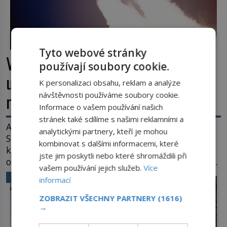
Tyto webové stránky
Výbuch, muzeum a promenáda v
používají soubory cookie.
ulicích. Pět osudů nejslavnějších
K personalizaci obsahu, reklam a analýze
návštěvnosti používáme soubory cookie.
raketoplánů
Informace o vašem používání našich
stránek také sdílíme s našimi reklamními a
Ani zima nezkazí přítomným slavnostní okamžik.
analytickými partnery, kteří je mohou
Se slunečními brýlemi hledí na startující raketu,
kombinovat s dalšími informacemi, které
která má do vesmíru vynést kromě posádky také
jste jim poskytli nebo které shromáždili při
obyčejnou učitelku. Po několika sekundách všem
vašem používání jejich služeb.
Více
ztuhnou úsměvy, stroj totiž exploduje. Jejich
VĚDA A TECHNIKA
informací
konstrukce není z levného kraje, daňové
poplatníky stojí miliardy dolarů. Na druhou stranu
ZOBRAZIT VŠECHNY PARTNERY
(1616)
zvládnou jen představitelné věci. Na malé kousky
→
Název: Columbia První […]