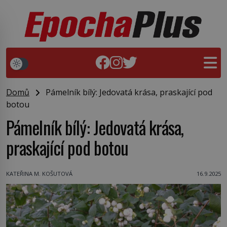
Domů
Pámelník bílý: Jedovatá krása, praskající pod
botou
Pámelník bílý: Jedovatá krása,
praskající pod botou
KATEŘINA M. KOŠUTOVÁ
16.9.2025