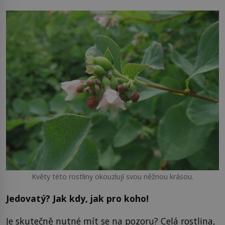
Květy této rostliny okouzlují svou něžnou krásou.
Jedovatý? Jak kdy, jak pro koho!
Je skutečně nutné mít se na pozoru? Celá rostlina,