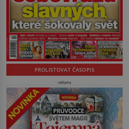
PROLISTOVAT ČASOPIS
reklama