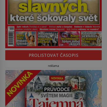
PROLISTOVAT ČASOPIS
reklama