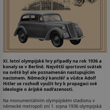
XI. letní olympijské hry připadly na rok 1936 a
konaly se v Berlíně. Největší sportovní svátek
na světě byl ale poznamenán nastupujícím
nacismem. Německý kancléř a vůdce Adolf
Hitler se rozhodl využít hry k propagaci své
ideologie o árijské nadřazenosti.
Na monumentálním olympijském stadionu v
německé metropoli zní 1. srpna 1936 olympijská