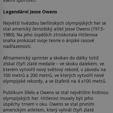
všemi sportovci.
Legendární Jesse Owens
Největší hvězdou berlínských olympijských her se
stal americký černošský atlet Jesse Owens (1913–
1980). Na jeho úspěších ztroskotala Hitlerova
snaha prokázat svoje teorie o árijské rasové
nadřazenosti.
Afroamerický sprinter a skokan do dálky totiž
získal čtyři zlaté medaile – ve skoku dalekém, ve
kterém vytvořil nový světový rekord, v závodu na
100 metrů a 200 metrů, ve kterých vytvořil nové
olympijské rekordy, a ve štafetě na 4 x100 metrů.
Publikum šílelo a Owens se stal největším hrdinou
olympijských her. Hitlerovi musely být jeho
úspěchy trnem v oku. Owens se stal prvním
americkým atletem, který vyhrál čtyři zlaté