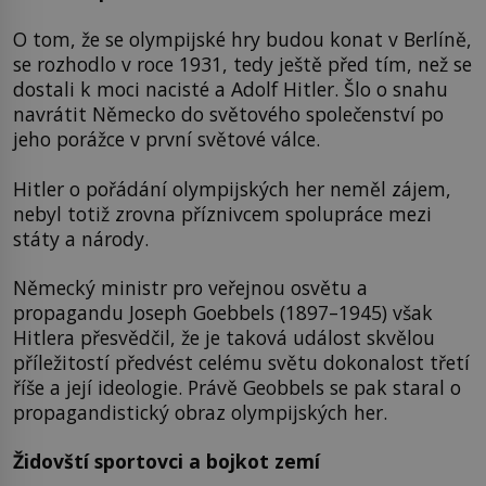
O tom, že se olympijské hry budou konat v Berlíně,
se rozhodlo v roce 1931, tedy ještě před tím, než se
dostali k moci nacisté a Adolf Hitler. Šlo o snahu
navrátit Německo do světového společenství po
jeho porážce v první světové válce.
Hitler o pořádání olympijských her neměl zájem,
nebyl totiž zrovna příznivcem spolupráce mezi
státy a národy.
Německý ministr pro veřejnou osvětu a
propagandu Joseph Goebbels (1897–1945) však
Hitlera přesvědčil, že je taková událost skvělou
příležitostí předvést celému světu dokonalost třetí
říše a její ideologie. Právě Geobbels se pak staral o
propagandistický obraz olympijských her.
Židovští sportovci a bojkot zemí