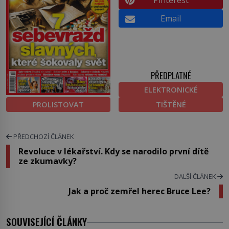
Pinterest
Email
PŘEDPLATNÉ
ELEKTRONICKÉ
PROLISTOVAT
TIŠTĚNÉ
PŘEDCHOZÍ ČLÁNEK
Revoluce v lékařství. Kdy se narodilo první dítě
ze zkumavky?
DALŠÍ ČLÁNEK
Jak a proč zemřel herec Bruce Lee?
SOUVISEJÍCÍ ČLÁNKY