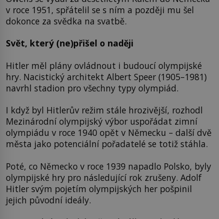
v roce 1951, spřátelil se s ním a později mu šel
dokonce za svědka na svatbě.
Svět, který (ne)přišel o naději
Hitler měl plány ovládnout i budoucí olympijské
hry. Nacistický architekt Albert Speer (1905–1981)
navrhl stadion pro všechny typy olympiád.
I když byl Hitlerův režim stále hrozivější, rozhodl
Mezinárodní olympijský výbor uspořádat zimní
olympiádu v roce 1940 opět v Německu – další dvě
města jako potenciální pořadatelé se totiž stáhla.
Poté, co Německo v roce 1939 napadlo Polsko, byly
olympijské hry pro následující rok zrušeny. Adolf
Hitler svým pojetím olympijských her pošpinil
jejich původní ideály.