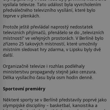
vysílala televize. Tato událost byla vyvrcholením
předválečného televizního vysílání, které bylo
teprve v plenkách.
Protože ještě převládal naprostý nedostatek
televizních přijímačů, přenášelo se do „televizních
místností“ ve veřejných prostorách. V Berlíně bylo
zřízeno 25 takových místností, které umožnily
místním sledovat hry zdarma, v Lipsku byly dvě
další.
Organizačně televize i rozhlas podléhaly
ministerstvu propagandy stejně jako cenzura.
Délka vysílacího času byla osm hodin denně.
Sportovní premiéry
Některé sporty se v Berlíně představily poprvé jako
olympijské disciplíny – basketbal, kanoistika a