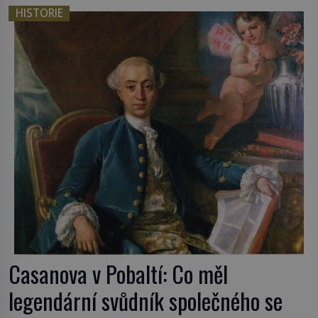
HISTORIE
Casanova v Pobaltí: Co měl
legendární svůdník společného se