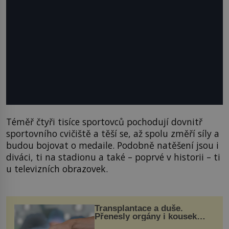
Téměř čtyři tisíce sportovců pochodují dovnitř
sportovního cvičiště a těší se, až spolu změří síly a
budou bojovat o medaile. Podobně natěšení jsou i
diváci, ti na stadionu a také – poprvé v historii – ti
u televizních obrazovek.
Transplantace a duše.
Přenesly orgány i kousek
osobnosti dárce?