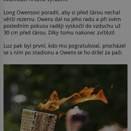
Long Owensovi poradil, aby si před čárou nechal
větší rezervu. Owens dal na jeho radu a při svém
posledním pokusu raději vyskočil do vzduchu už
30 cm před čárou. Díky tomu nakonec zvítězil.
Luz pak byl první, kdo mu pogratuloval, procházel
se s ním po stadionu a Owens se ho držel za paži.