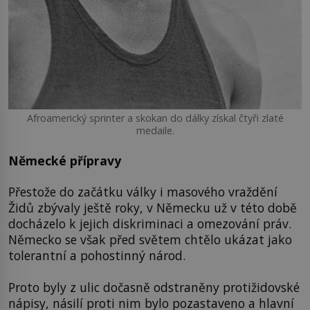
Afroamerický sprinter a skokan do dálky získal čtyři zlaté
medaile.
Německé přípravy
Přestože do začátku války i masového vraždění
Židů zbývaly ještě roky, v Německu už v této době
docházelo k jejich diskriminaci a omezování práv.
Německo se však před světem chtělo ukázat jako
tolerantní a pohostinný národ.
Proto byly z ulic dočasně odstraněny protižidovské
nápisy, násilí proti nim bylo pozastaveno a hlavní