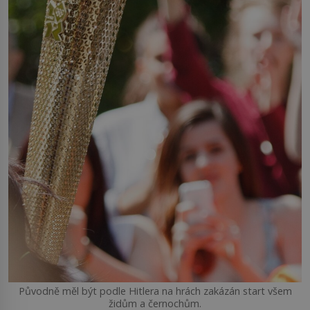
Původně měl být podle Hitlera na hrách zakázán start všem
židům a černochům.