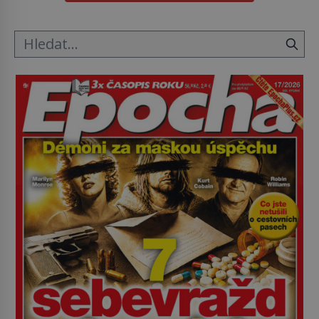
o koho se historie jen otřela. Jenže […]