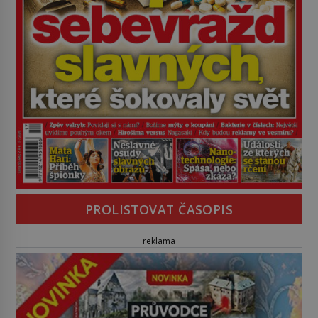
PROLISTOVAT ČASOPIS
reklama