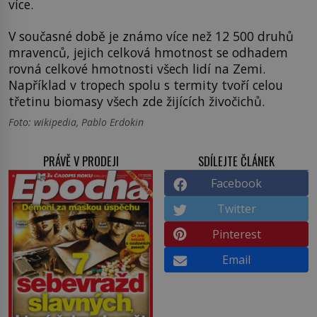
více.
V současné době je známo více než 12 500 druhů
mravenců, jejich celková hmotnost se odhadem
rovná celkové hmotnosti všech lidí na Zemi.
Například v tropech spolu s termity tvoří celou
třetinu biomasy všech zde žijících živočichů.
Foto: wikipedia, Pablo Erdokin
PRÁVĚ V PRODEJI
SDÍLEJTE ČLÁNEK
Facebook
Twitter
Pinterest
Email