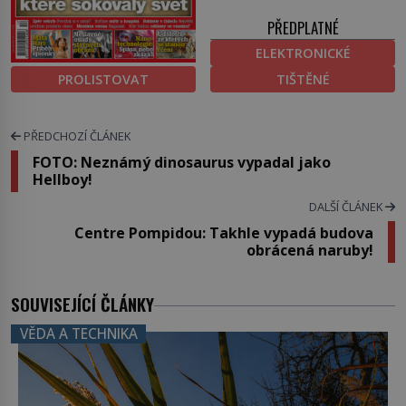
PŘEDPLATNÉ
ELEKTRONICKÉ
PROLISTOVAT
TIŠTĚNÉ
PŘEDCHOZÍ ČLÁNEK
FOTO: Neznámý dinosaurus vypadal jako
Hellboy!
DALŠÍ ČLÁNEK
Centre Pompidou: Takhle vypadá budova
obrácená naruby!
SOUVISEJÍCÍ ČLÁNKY
VĚDA A TECHNIKA