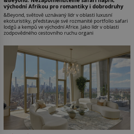
východní Afrikou pro romantiky i dobrodruhy
&Beyond, světově uznávaný lídr v oblasti luxusní
ekoturistiky, představuje své rozmanité portfolio safari
lodgů a kempů ve východní Africe. Jako lídr v oblasti
zodpovědného cestovního ruchu organi