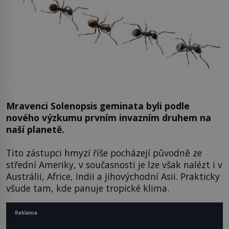
Mravenci Solenopsis geminata byli podle
nového výzkumu prvním invazním druhem na
naší planetě.
Tito zástupci hmyzí říše pocházejí původně ze
střední Ameriky, v současnosti je lze však nalézt i v
Austrálii, Africe, Indii a jihovýchodní Asii. Prakticky
všude tam, kde panuje tropické klima.
Reklama