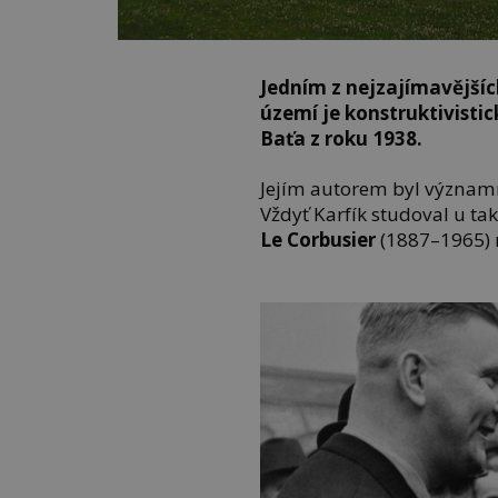
Jedním z nejzajímavější
území je konstruktivisti
Baťa z roku 1938.
Jejím autorem byl význam
Vždyť Karfík studoval u tak
Le Corbusier
(1887–1965)