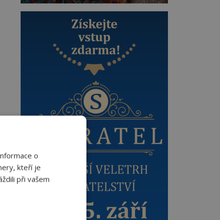
Informace o
ery, kteří je
ždili při vašem