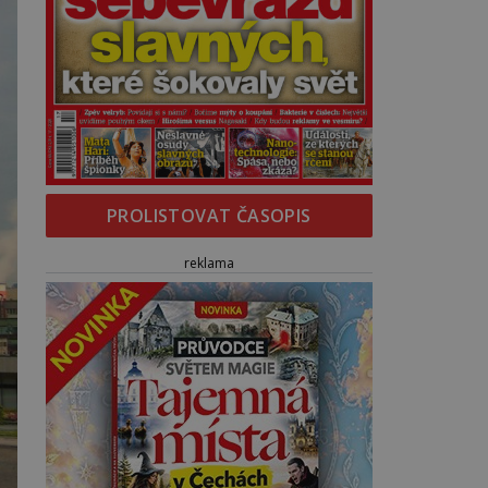
PROLISTOVAT ČASOPIS
reklama