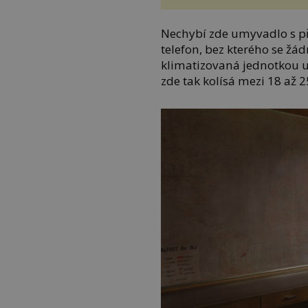
Nechybí zde umyvadlo s př
telefon, bez kterého se žád
klimatizovaná jednotkou u
zde tak kolísá mezi 18 až 2