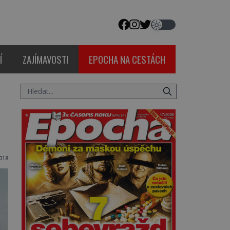
Í
ZAJÍMAVOSTI
EPOCHA NA CESTÁCH
018