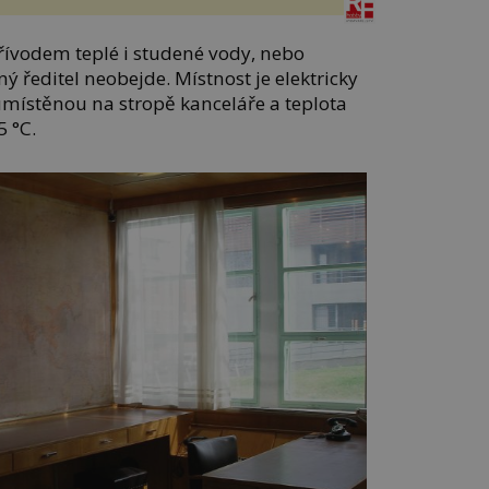
ívodem teplé i studené vody, nebo
ný ředitel neobejde. Místnost je elektricky
místěnou na stropě kanceláře a teplota
5 °C.