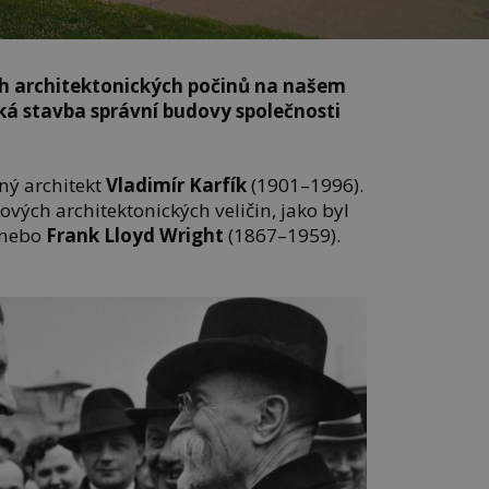
ch architektonických počinů na našem
cká stavba správní budovy společnosti
ný architekt
Vladimír Karfík
(1901–1996).
ových architektonických veličin, jako byl
 nebo
Frank Lloyd Wright
(1867–1959).