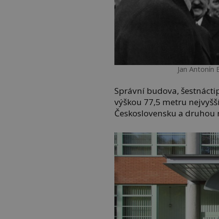
Jan Antonín
Správní budova, šestnácti
výškou 77,5 metru nejvyšš
Československu a druhou n