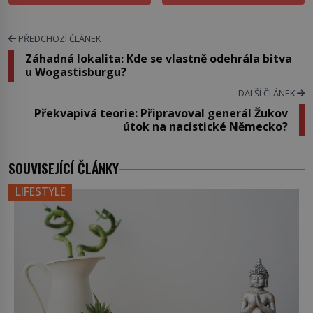
PŘEDCHOZÍ ČLÁNEK
Záhadná lokalita: Kde se vlastně odehrála bitva
u Wogastisburgu?
DALŠÍ ČLÁNEK
Překvapivá teorie: Připravoval generál Žukov
útok na nacistické Německo?
SOUVISEJÍCÍ ČLÁNKY
LIFESTYLE