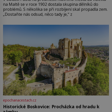
na Maltě se v roce 1902 dostala skupina dělníků do
problémů. S několika se při rozbíjení skal propadla zem.
„Dostaňte nás odsud, něco tady je,“ z
epochanacestach.cz
Historické Boskovice: Procházka od hradu k
zámku