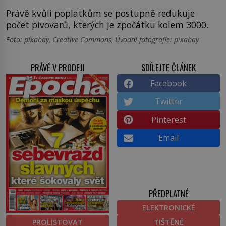
Právě kvůli poplatkům se postupně redukuje
počet pivovarů, kterých je zpočátku kolem 3000.
Foto: pixabay, Creative Commons, Úvodní fotografie: pixabay
PRÁVĚ V PRODEJI
SDÍLEJTE ČLÁNEK
Facebook
Twitter
Pinterest
Email
PŘEDPLATNÉ
ELEKTRONICKÉ
PROLISTOVAT
TIŠTĚNÉ