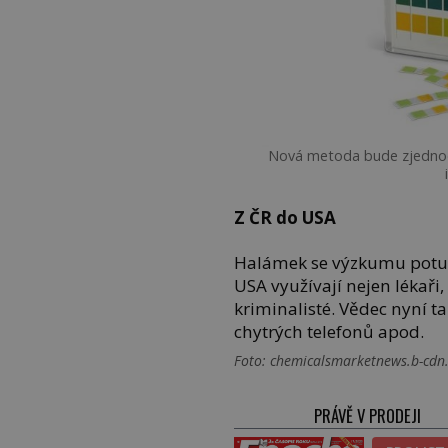
Nová metoda bude zjednodu
Z ČR do USA
Halámek se výzkumu potu v
USA využívají nejen lékaři,
kriminalisté. Vědec nyní t
chytrých telefonů apod.
Foto: chemicalsmarketnews.b-cdn.
PRÁVĚ V PRODEJI