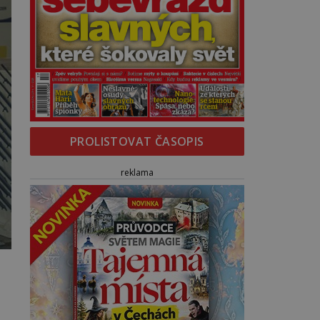
PROLISTOVAT ČASOPIS
reklama