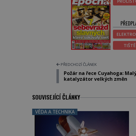
PROLIS
PŘEDPL
ELEKTRO
TIŠT
PŘEDCHOZÍ ČLÁNEK
Požár na řece Cuyahoga: Mal
katalyzátor velkých změn
SOUVISEJÍCÍ ČLÁNKY
VĚDA A TECHNIKA