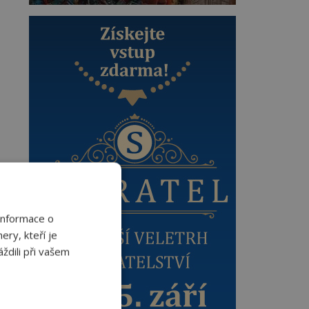
Informace o
ery, kteří je
ždili při vašem