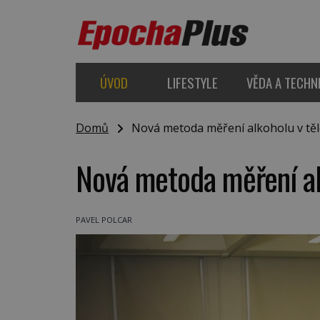
ÚVOD
LIFESTYLE
VĚDA A TECHN
Domů
Nová metoda měření alkoholu v těl
Nová metoda měření al
PAVEL POLCAR