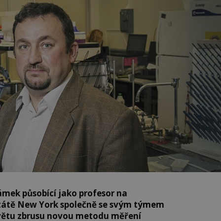
mek působící jako profesor na
 státě New York společně se svým týmem
větu zbrusu novou metodu měření