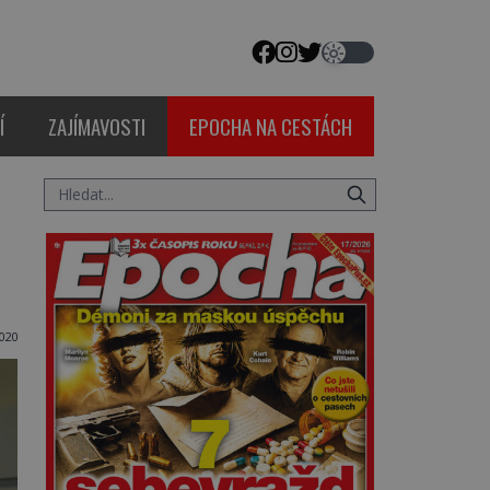
Í
ZAJÍMAVOSTI
EPOCHA NA CESTÁCH
020