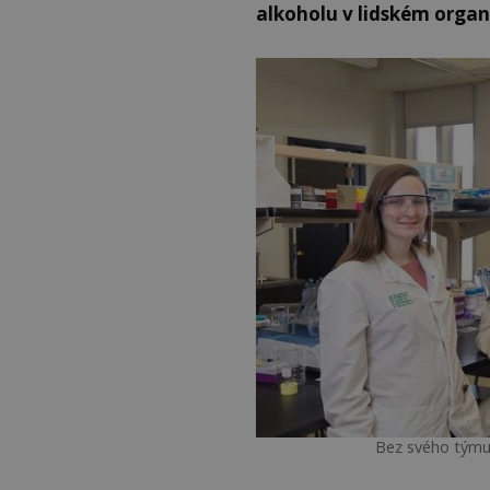
alkoholu v lidském orga
Bez svého týmu