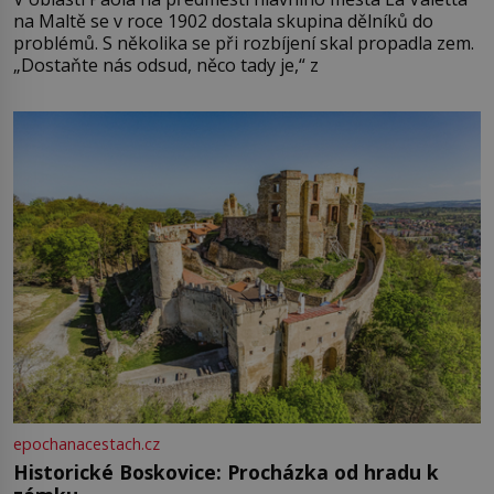
na Maltě se v roce 1902 dostala skupina dělníků do
problémů. S několika se při rozbíjení skal propadla zem.
„Dostaňte nás odsud, něco tady je,“ z
epochanacestach.cz
Historické Boskovice: Procházka od hradu k