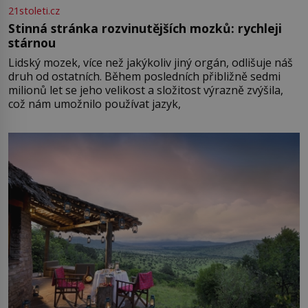
21stoleti.cz
Stinná stránka rozvinutějších mozků: rychleji
stárnou
Lidský mozek, více než jakýkoliv jiný orgán, odlišuje náš
druh od ostatních. Během posledních přibližně sedmi
milionů let se jeho velikost a složitost výrazně zvýšila,
což nám umožnilo používat jazyk,