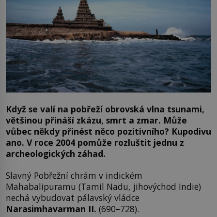
Když se valí na pobřeží obrovská vlna tsunami,
většinou přináší zkázu, smrt a zmar. Může
vůbec někdy přinést něco pozitivního? Kupodivu
ano. V roce 2004 pomůže rozluštit jednu z
archeologických záhad.
Slavný Pobřežní chrám v indickém
Mahabalipuramu (Tamil Nadu, jihovýchod Indie)
nechá vybudovat pálavský vládce
Narasimhavarman
II.
(690–728).