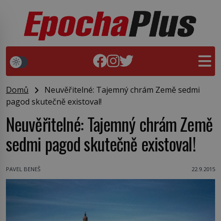
Domů
Neuvěřitelné: Tajemný chrám Země sedmi
pagod skutečně existoval!
Neuvěřitelné: Tajemný chrám Země
sedmi pagod skutečně existoval!
PAVEL BENEŠ
22.9.2015