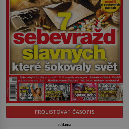
PROLISTOVAT ČASOPIS
reklama