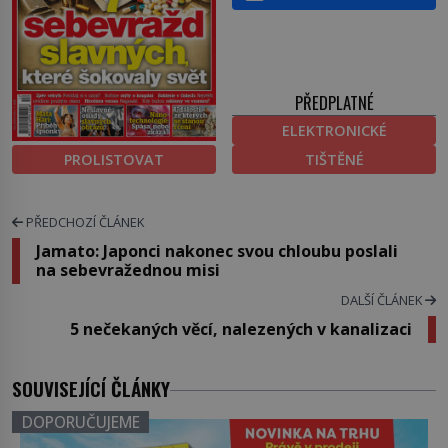
PŘEDPLATNÉ
ELEKTRONICKÉ
PROLISTOVAT
TIŠTĚNÉ
PŘEDCHOZÍ ČLÁNEK
Jamato: Japonci nakonec svou chloubu poslali
na sebevražednou misi
DALŠÍ ČLÁNEK
5 nečekaných věcí, nalezených v kanalizaci
SOUVISEJÍCÍ ČLÁNKY
DOPORUČUJEME