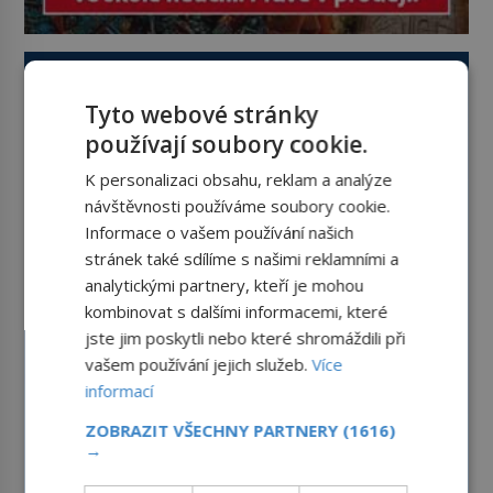
Tyto webové stránky
používají soubory cookie.
K personalizaci obsahu, reklam a analýze
návštěvnosti používáme soubory cookie.
Informace o vašem používání našich
stránek také sdílíme s našimi reklamními a
analytickými partnery, kteří je mohou
kombinovat s dalšími informacemi, které
jste jim poskytli nebo které shromáždili při
vašem používání jejich služeb.
Více
informací
ZOBRAZIT VŠECHNY PARTNERY
(1616)
→