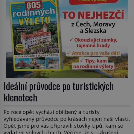
Ideální průvodce po turistických
klenotech
Po roce opět vychází oblíbený a turisty
vyhledávaný průvodce po krásách nejen naší vlasti.
Opět jsme pro vás připravili stovky tipů, kam se
vydat ve volných dnech. Věříme, že si i zkušení