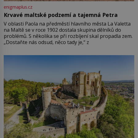
enigmaplus.cz
Krvavé maltské podzemí a tajemná Petra
V oblasti Paola na předměstí hlavního města La Valetta
na Maltě se v roce 1902 dostala skupina dělníků do
problémů. S několika se při rozbíjení skal propadla zem.
„Dostaňte nás odsud, něco tady je,“ z