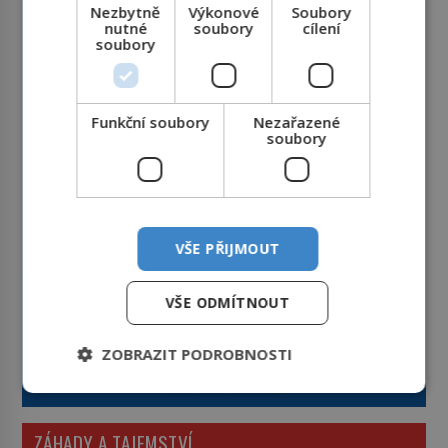
Nezbytně
Výkonové
Soubory
nutné
soubory
cílení
soubory
Funkční soubory
Nezařazené
soubory
VŠE PŘIJMOUT
VŠE ODMÍTNOUT
ZOBRAZIT PODROBNOSTI
ZÁHADY A TAJEMSTVÍ