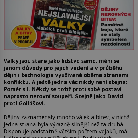
Války jsou staré jako lidstvo samo, mění se
jenom důvody pro jejich vedení a v průběhu
dějin i technologie využívané oběma stranami
konfliktu. A ještě jedna věc nikdy není stejná:
Poměr sil. Někdy se totiž proti sobě postaví
naprosto nerovní soupeři. Stejně jako David
proti Goliášovi.
Dějiny zaznamenaly mnoho válek a bitev, v nichž
jedna strana byla výrazně silnější než ta druhá.
Disponuje podstatně větším počtem vojáků, má