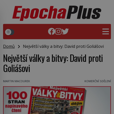
Domů
Největší války a bitvy: David proti Goliášovi
Největší války a bitvy: David proti
Goliášovi
MARTIN MACOUREK
KOMERČNÍ SDĚLENÍ