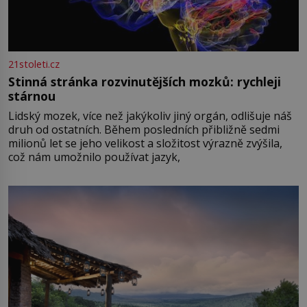
21stoleti.cz
Stinná stránka rozvinutějších mozků: rychleji
stárnou
Lidský mozek, více než jakýkoliv jiný orgán, odlišuje náš
druh od ostatních. Během posledních přibližně sedmi
milionů let se jeho velikost a složitost výrazně zvýšila,
což nám umožnilo používat jazyk,