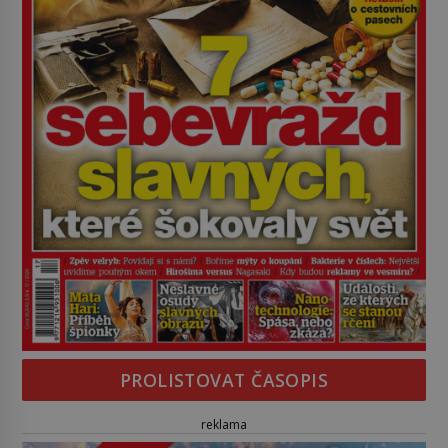
PROLISTOVAT ČASOPIS
reklama