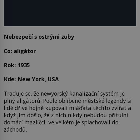
Nebezpečí s ostrými zuby
Co: aligátor
Rok: 1935
Kde: New York, USA
Traduje se, že newyorský kanalizační systém je
plný aligátorů. Podle oblíbené městské legendy si
lidé dříve hojně kupovali mláďata těchto zvířat a
když jim došlo, že z nich nikdy nebudou přítulní
domácí mazlíčci, ve velkém je splachovali do
záchodů.