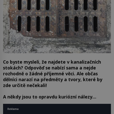
Co byste mysleli, že najdete v kanalizačních
stokách? Odpověď se nabízí sama a nejde
rozhodně o žádné příjemné věci. Ale občas
dělníci narazí na předměty a tvory, které by
zde určitě nečekali!
A někdy jsou to opravdu kuriózní nálezy…
Reklama