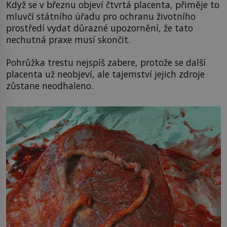
Když se v březnu objeví čtvrtá placenta, přiměje to
mluvčí státního úřadu pro ochranu životního
prostředí vydat důrazné upozornění, že tato
nechutná praxe musí skončit.
Pohrůžka trestu nejspíš zabere, protože se další
placenta už neobjeví, ale tajemství jejich zdroje
zůstane neodhaleno.