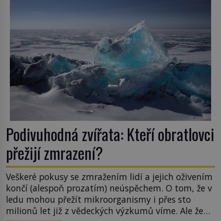
Podivuhodná zvířata: Kteří obratlovci
přežijí zmrazení?
Veškeré pokusy se zmražením lidí a jejich oživením
končí (alespoň prozatím) neúspěchem. O tom, že v
ledu mohou přežít mikroorganismy i přes sto
milionů let již z vědeckých výzkumů víme. Ale že