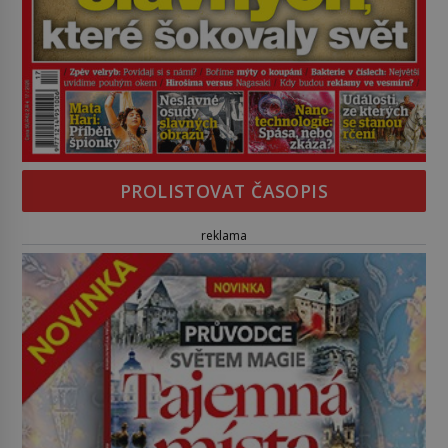
PROLISTOVAT ČASOPIS
reklama