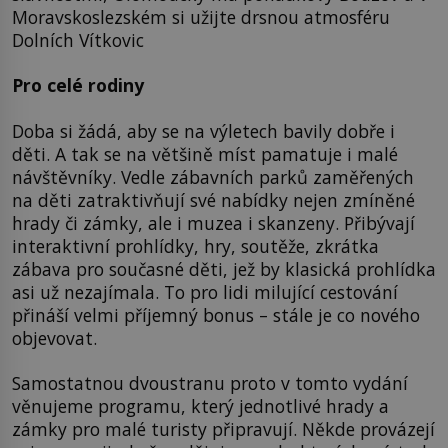
Moravskoslezském si užijte drsnou atmosféru
Dolních Vítkovic
Pro celé rodiny
Doba si žádá, aby se na výletech bavily dobře i
děti. A tak se na většině míst pamatuje i malé
návštěvníky. Vedle zábavních parků zaměřených
na děti zatraktivňují své nabídky nejen zmíněné
hrady či zámky, ale i muzea i skanzeny. Přibývají
interaktivní prohlídky, hry, soutěže, zkrátka
zábava pro současné děti, jež by klasická prohlídka
asi už nezajímala. To pro lidi milující cestování
přináší velmi příjemný bonus – stále je co nového
objevovat.
Samostatnou dvoustranu proto v tomto vydání
věnujeme programu, který jednotlivé hrady a
zámky pro malé turisty připravují. Někde provázejí