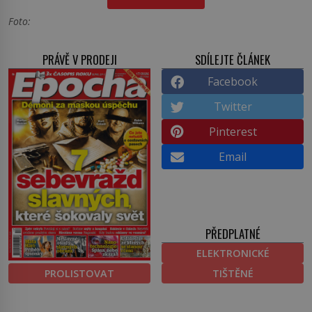
Foto:
PRÁVĚ V PRODEJI
SDÍLEJTE ČLÁNEK
Facebook
Twitter
Pinterest
Email
PŘEDPLATNÉ
ELEKTRONICKÉ
PROLISTOVAT
TIŠTĚNÉ