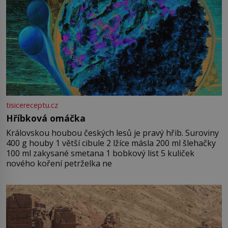
tisicereceptu.cz
Hříbková omáčka
Královskou houbou českých lesů je pravý hřib. Suroviny
400 g houby 1 větší cibule 2 lžíce másla 200 ml šlehačky
100 ml zakysané smetana 1 bobkový list 5 kuliček
nového koření petrželka ne