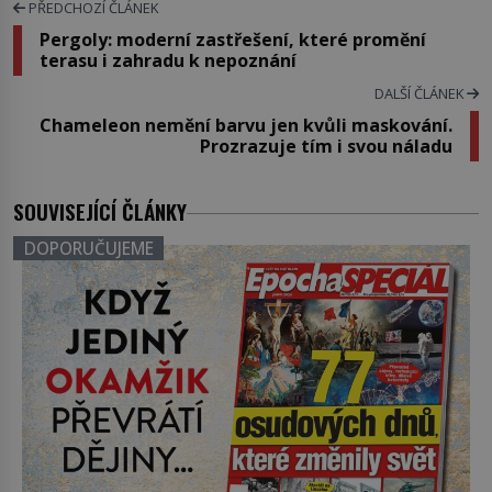
PŘEDCHOZÍ ČLÁNEK
Pergoly: moderní zastřešení, které promění
terasu i zahradu k nepoznání
DALŠÍ ČLÁNEK
Chameleon nemění barvu jen kvůli maskování.
Prozrazuje tím i svou náladu
SOUVISEJÍCÍ ČLÁNKY
DOPORUČUJEME