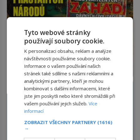
Tyto webové stránky
používají soubory cookie.
K personalizaci obsahu, reklam a analýze
návštěvnosti používáme soubory cookie.
Informace o vašem používání našich
stránek také sdílíme s našimi reklamními a
analytickými partnery, kteří je mohou
kombinovat s dalšími informacemi, které
jste jim poskytli nebo které shromáždili při
vašem používání jejich služeb.
Více
informací
ZOBRAZIT VŠECHNY PARTNERY
(1616)
→