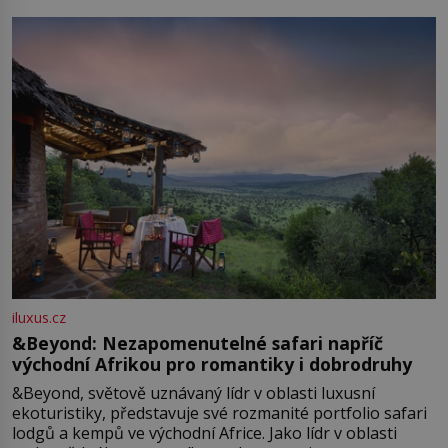
iluxus.cz
&Beyond: Nezapomenutelné safari napříč
východní Afrikou pro romantiky i dobrodruhy
&Beyond, světově uznávaný lídr v oblasti luxusní
ekoturistiky, představuje své rozmanité portfolio safari
lodgů a kempů ve východní Africe. Jako lídr v oblasti