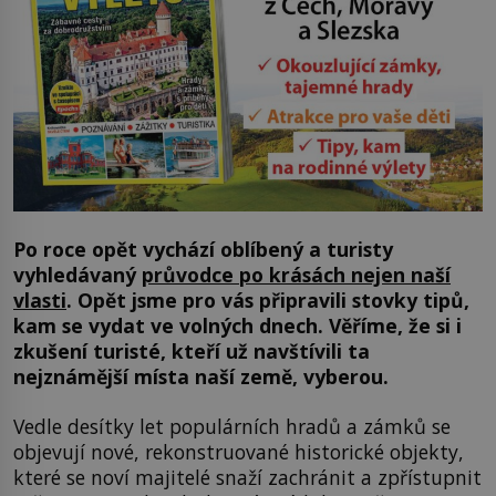
Po roce opět vychází oblíbený a turisty
vyhledávaný
průvodce po krásách nejen naší
vlasti
. Opět jsme pro vás připravili stovky tipů,
kam se vydat ve volných dnech. Věříme, že si i
zkušení turisté, kteří už navštívili ta
nejznámější místa naší země, vyberou.
Vedle desítky let populárních hradů a zámků se
objevují nové, rekonstruované historické objekty,
které se noví majitelé snaží zachránit a zpřístupnit