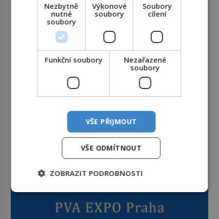
Nezbytně
Výkonové
Soubory
nutné
soubory
cílení
soubory
Funkční soubory
Nezařazené
soubory
VŠE PŘIJMOUT
VŠE ODMÍTNOUT
ZOBRAZIT PODROBNOSTI