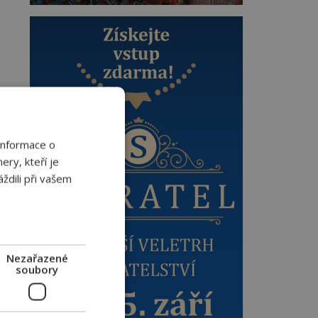
Informace o
ery, kteří je
ždili při vašem
Nezařazené
soubory