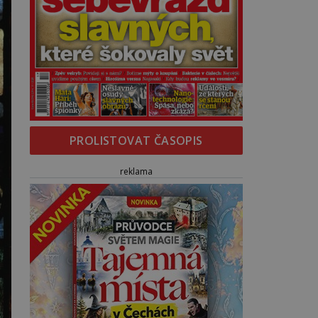
PROLISTOVAT ČASOPIS
reklama