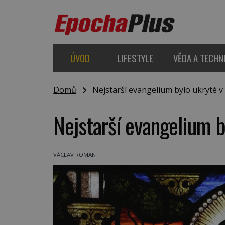
ÚVOD
LIFESTYLE
VĚDA A TECHN
Domů
Nejstarší evangelium bylo ukryté v
Nejstarší evangelium 
VÁCLAV ROMAN