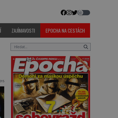
Í
ZAJÍMAVOSTI
EPOCHA NA CESTÁCH
015