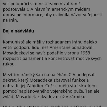
Ve spolupráci s ministerstvem zahraničí
podsouvala CIA hlavním americkým médiím
upravené informace, aby ovlivnila názor veřejnosti
na Írán.
Boj o nadvládu
Komunisté ale měli v rozhádaném Iránu daleko
větší podporu lidu, než Američané odhadovali.
Mosaddekovi se navíc podařilo v srpnu 1953
rozpustit parlament a koncentrovat moc ve svých
rukou.
Mezitím iránský šáh na naléhání CIA podepsal
dekret, který Mosaddeka zbavoval funkce a
nahradil jej Záhidím. Což se mělo stát skutkem
pomocí naplánovaného vojenského puče. Ten ale
zvládl Mosaddek zlikvidovat už v zárodku.