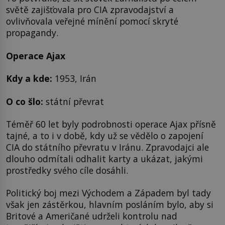
světě zajišťovala pro CIA zpravodajství a
ovlivňovala veřejné mínění pomocí skryté
propagandy.
Operace Ajax
Kdy a kde:
1953, Irán
O co šlo:
státní převrat
Téměř 60 let byly podrobnosti operace Ajax přísně
tajné, a to i v době, kdy už se vědělo o zapojení
CIA do státního převratu v Iránu. Zpravodajci ale
dlouho odmítali odhalit karty a ukázat, jakými
prostředky svého cíle dosáhli.
Politický boj mezi Východem a Západem byl tady
však jen zástěrkou, hlavním posláním bylo, aby si
Britové a Američané udrželi kontrolu nad