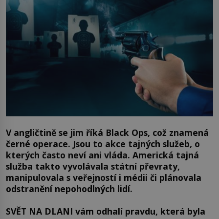
V angličtině se jim říká Black Ops, což znamená
černé operace. Jsou to akce tajných služeb, o
kterých často neví ani vláda. Americká tajná
služba takto vyvolávala státní převraty,
manipulovala s veřejností i médii či plánovala
odstranění nepohodlných lidí.
SVĚT NA DLANI vám odhalí pravdu, která byla