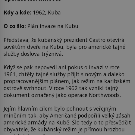
Kdy a kde:
1962, Kuba
O co šlo:
Plán invaze na Kubu
Představa, že kubánský prezident Castro otevírá
sovětům dveře na Kubu, byla pro americké tajné
služby doslova trýznivá.
Když se pak nepovedl ani pokus o invazi v roce
1961, chtěly tajné služby přijít s novým a daleko
propracovanějším plánem, jak režim na karibském
ostrově svrhnout. V roce 1962 tak vznikl tajný
dokument označený jako operace Northwoods.
Jejím hlavním cílem bylo pohnout s veřejným
míněním tak, aby Američané podpořili velký zásah
americké armády na Kubě. Šlo tedy o to přesvědčit
obyvatele, že kubánský režim je přímou hrozbou