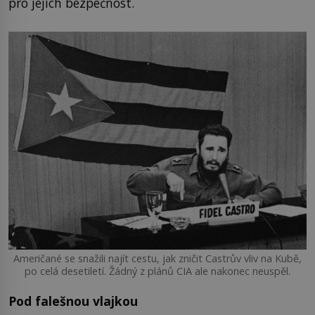
pro jejich bezpečnost.
Američané se snažili najít cestu, jak zničit Castrův vliv na Kubě,
po celá desetiletí. Žádný z plánů CIA ale nakonec neuspěl.
Pod falešnou vlajkou