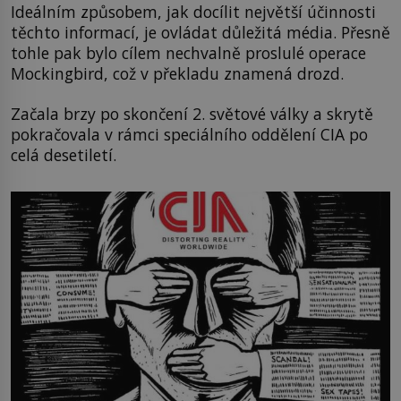
Ideálním způsobem, jak docílit největší účinnosti
těchto informací, je ovládat důležitá média. Přesně
tohle pak bylo cílem nechvalně proslulé operace
Mockingbird, což v překladu znamená drozd.
Začala brzy po skončení 2. světové války a skrytě
pokračovala v rámci speciálního oddělení CIA po
celá desetiletí.