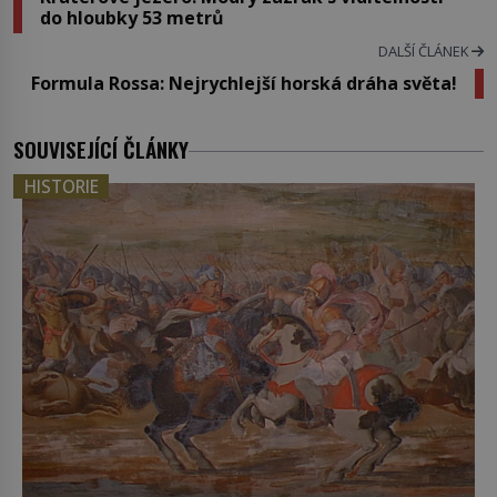
do hloubky 53 metrů
DALŠÍ ČLÁNEK
Formula Rossa: Nejrychlejší horská dráha světa!
SOUVISEJÍCÍ ČLÁNKY
HISTORIE