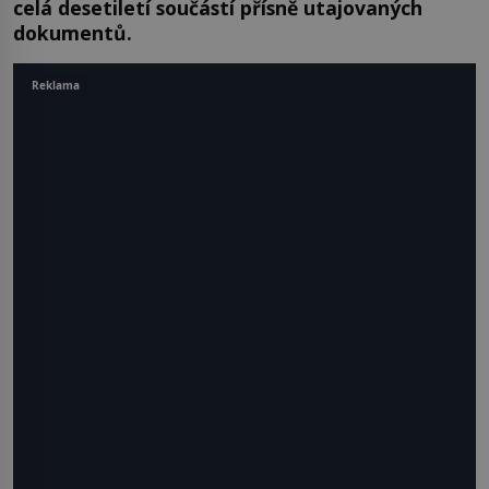
celá desetiletí součástí přísně utajovaných
dokumentů.
Reklama