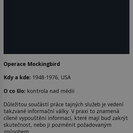
Operace Mockingbird
Kdy a kde:
1948-1976, USA
O co šlo:
kontrola nad médii
Důležitou součástí práce tajných služeb je vedení
takzvané informační války. V praxi to znamená
cílené vypouštění informací, které mají buď zakrýt
skutečnost, nebo ji pozměnit požadovaným
způsobem.