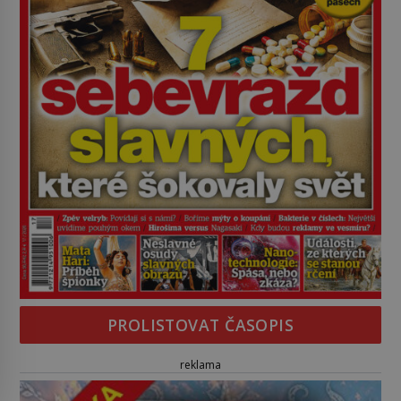
PROLISTOVAT ČASOPIS
reklama