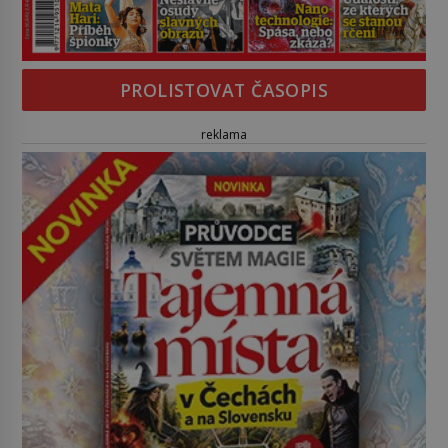
PROLISTOVAT ČASOPIS
reklama