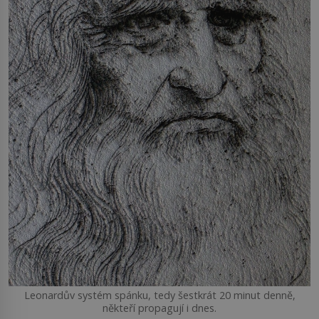
Leonardův systém spánku, tedy šestkrát 20 minut denně,
někteří propagují i dnes.