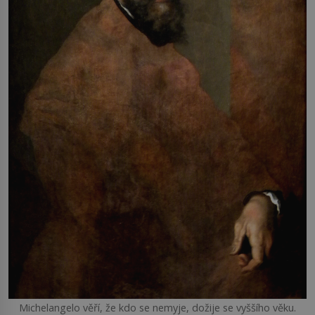
Michelangelo věří, že kdo se nemyje, dožije se vyššího věku.