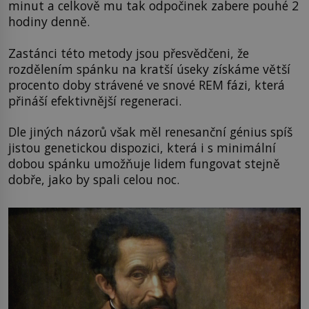
minut a celkově mu tak odpočinek zabere pouhé 2
hodiny denně.
Zastánci této metody jsou přesvědčeni, že
rozdělením spánku na kratší úseky získáme větší
procento doby strávené ve snové REM fázi, která
přináší efektivnější regeneraci.
Dle jiných názorů však měl renesanční génius spíš
jistou genetickou dispozici, která i s minimální
dobou spánku umožňuje lidem fungovat stejně
dobře, jako by spali celou noc.