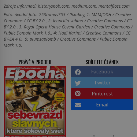
Zdroje informací:
historysnob.com, medium.com, mentalfloss.com
Foto: úvodní foto: 753tomas753 / Pixabay, 1: MAMJODH / Creative
Commons / CC BY 2.0., 2: leoncillo sabino / Creative Commons / CC
BY 2.0., 3: Royal Opera House Covent Garden / Creative Commons /
Public Domain Mark 1.0., 4: Hadi Karimi / Creative Commons / CC
BY-SA 4.0., 5: plumsaplomb / Creative Commons / Public Domain
Mark 1.0.
PRÁVĚ V PRODEJI
SDÍLEJTE ČLÁNEK
Facebook
Twitter
Pinterest
Email