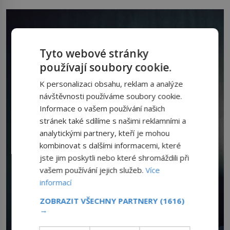
Tyto webové stránky
používají soubory cookie.
K personalizaci obsahu, reklam a analýze
návštěvnosti používáme soubory cookie.
Informace o vašem používání našich
stránek také sdílíme s našimi reklamními a
analytickými partnery, kteří je mohou
kombinovat s dalšími informacemi, které
jste jim poskytli nebo které shromáždili při
vašem používání jejich služeb.
Více
informací
ZOBRAZIT VŠECHNY PARTNERY
(1616)
→