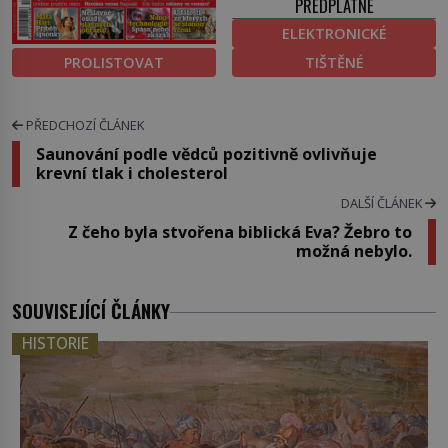
PŘEDPLATNÉ
ELEKTRONICKÉ
PROLISTOVAT
TIŠTĚNÉ
PŘEDCHOZÍ ČLÁNEK
Saunování podle vědců pozitivně ovlivňuje
krevní tlak i cholesterol
DALŠÍ ČLÁNEK
Z čeho byla stvořena biblická Eva? Žebro to
možná nebylo.
SOUVISEJÍCÍ ČLÁNKY
HISTORIE