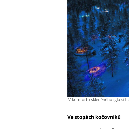
V komfortu skleněného iglú si h
Ve stopách kočovníků