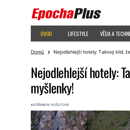
ÚVOD
LIFESTYLE
VĚDA A TECHN
Domů
Nejodlehlejší hotely: Takový klid, že 
Nejodlehlejší hotely: Ta
myšlenky!
KATEŘINA M. KOŠUTOVÁ