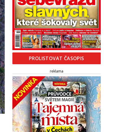
PROLISTOVAT ČASOPIS
reklama