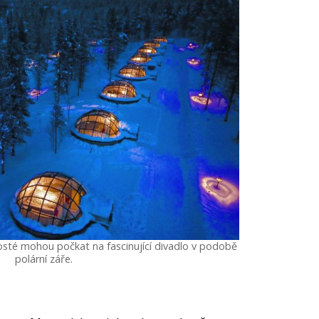
osté mohou počkat na fascinující divadlo v podobě
polární záře.