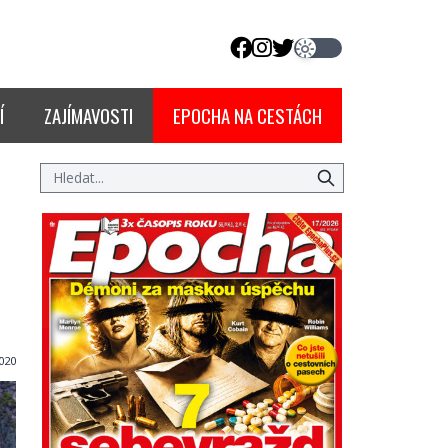
Í
ZAJÍMAVOSTI
EPOCHA NA CESTÁCH
020