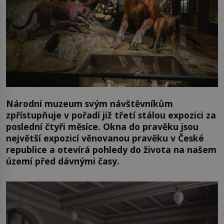
Národní muzeum svým návštěvníkům
zpřístupňuje v pořadí již třetí stálou expozici za
poslední čtyři měsíce. Okna do pravěku jsou
největší expozicí věnovanou pravěku v České
republice a otevírá pohledy do života na našem
území před dávnými časy.