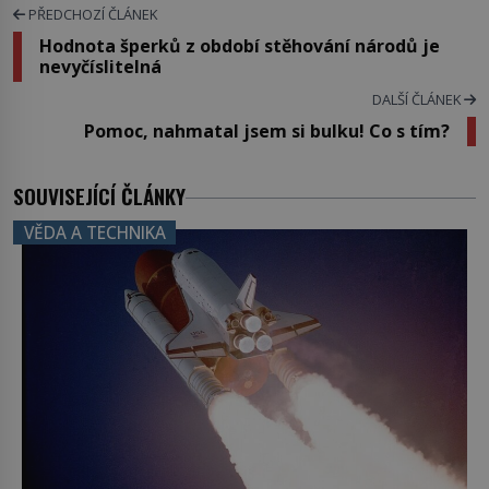
PŘEDCHOZÍ ČLÁNEK
Hodnota šperků z období stěhování národů je
nevyčíslitelná
DALŠÍ ČLÁNEK
Pomoc, nahmatal jsem si bulku! Co s tím?
SOUVISEJÍCÍ ČLÁNKY
VĚDA A TECHNIKA