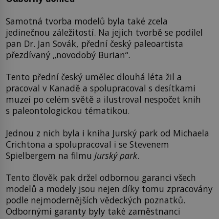
Samotná tvorba modelů byla také zcela
jedinečnou záležitostí. Na jejich tvorbě se podílel
pan Dr. Jan Sovák, přední český paleoartista
přezdívaný „novodobý Burian“.
Tento přední český umělec dlouhá léta žil a
pracoval v Kanadě a spolupracoval s desítkami
muzeí po celém světě a ilustroval nespočet knih
s paleontologickou tématikou.
Jednou z nich byla i kniha Jurský park od Michaela
Crichtona a spolupracoval i se Stevenem
Spielbergem na filmu
Jurský park
.
Tento člověk pak držel odbornou garanci všech
modelů a modely jsou nejen díky tomu zpracovány
podle nejmodernějších vědeckých poznatků.
Odbornými garanty byly také zaměstnanci