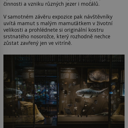
činnosti a vzniku různých jezer i močálů.
V samotném závěru expozice pak návštěvníky
uvítá mamut s malým mamuťátkem v životní
velikosti a prohlédnete si originální kostru
srstnatého nosorožce, který rozhodně nechce
zůstat zavřený jen ve vitríně.