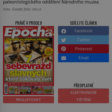
paleontologického oddělení Národního muzea.
Foto: Úvodní foto: nm.cz
PRÁVĚ V PRODEJI
SDÍLEJTE ČLÁNEK
Facebook
Twitter
Pinterest
Email
PŘEDPLATNÉ
ELEKTRONICKÉ
PROLISTOVAT
TIŠTĚNÉ