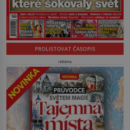
PROLISTOVAT ČASOPIS
reklama