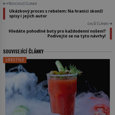
PŘEDCHOZÍ ČLÁNEK
Ukázkový proces s rebelem: Na hranici skončí
spisy i jejich autor
DALŠÍ ČLÁNEK
Hledáte pohodlné boty pro každodenní nošení?
Podívejte se na tyto návrhy!
SOUVISEJÍCÍ ČLÁNKY
LIFESTYLE