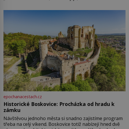
epochanacestach.cz
Historické Boskovice: Procházka od hradu k
zámku
Návštěvou jednoho města si snadno zajistíme program
třeba na celý víkend. Boskovice totiž nabízejí hned dvě