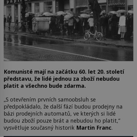
Komunisté mají na začátku 60. let 20. století
představu, že lidé jednou za zboží nebudou
platit a všechno bude zdarma.
„S otevřením prvních samoobsluh se
předpokládalo, že další fází budou prodejny na
bázi prodejních automatů, ve kterých si lidé
budou zboží pouze brát a nebudou ho platit,“
vysvětluje současný historik
Martin Franc
.