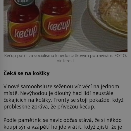
Kečup patřil za socialismu k nedostatkovým potravinám. FOTO:
pinterest
Čeká se na košíky
V nové samoobsluze seženou víc věcí na jednom
místě. Nevýhodou je dlouhý had lidí neustále
čekajících na košíky. Fronty se stojí pokaždé, když
probleskne zpráva, že přivezou kečup.
Podle pamětnic se navíc občas stává, že si někdo
koupí sýr a vzápětí ho jde vrátit, když zjistí, že je