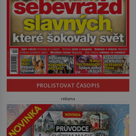
PROLISTOVAT ČASOPIS
reklama