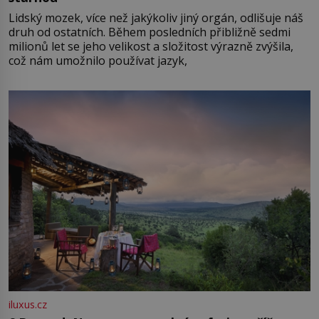
Lidský mozek, více než jakýkoliv jiný orgán, odlišuje náš
druh od ostatních. Během posledních přibližně sedmi
milionů let se jeho velikost a složitost výrazně zvýšila,
což nám umožnilo používat jazyk,
iluxus.cz