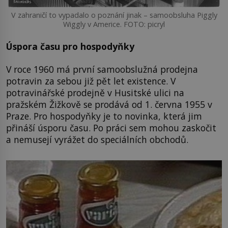
V zahraničí to vypadalo o poznání jinak – samoobsluha Piggly
Wiggly v Americe. FOTO: picryl
Úspora času pro hospodyňky
V roce 1960 má první samoobslužná prodejna
potravin za sebou již pět let existence. V
potravinářské prodejně v Husitské ulici na
pražském Žižkově se prodává od 1. června 1955 v
Praze. Pro hospodyňky je to novinka, která jim
přináší úsporu času. Po práci sem mohou zaskočit
a nemusejí vyrážet do speciálních obchodů.