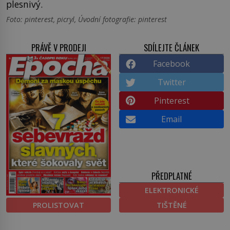
plesnivý.
Foto: pinterest, picryl, Úvodní fotografie: pinterest
PRÁVĚ V PRODEJI
SDÍLEJTE ČLÁNEK
Facebook
Twitter
Pinterest
Email
PŘEDPLATNÉ
ELEKTRONICKÉ
PROLISTOVAT
TIŠTĚNÉ