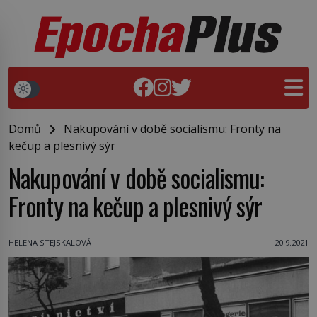
Domů
Nakupování v době socialismu: Fronty na
kečup a plesnivý sýr
Nakupování v době socialismu:
Fronty na kečup a plesnivý sýr
HELENA STEJSKALOVÁ
20.9.2021