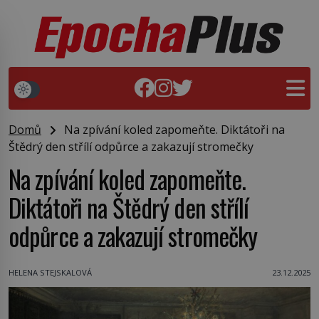
Domů
Na zpívání koled zapomeňte. Diktátoři na
Štědrý den střílí odpůrce a zakazují stromečky
Na zpívání koled zapomeňte.
Diktátoři na Štědrý den střílí
odpůrce a zakazují stromečky
HELENA STEJSKALOVÁ
23.12.2025