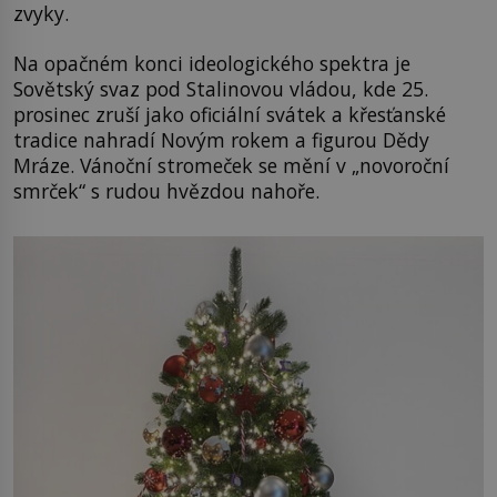
zvyky.
Na opačném konci ideologického spektra je
Sovětský svaz pod Stalinovou vládou, kde 25.
prosinec zruší jako oficiální svátek a křesťanské
tradice nahradí Novým rokem a figurou Dědy
Mráze. Vánoční stromeček se mění v „novoroční
smrček“ s rudou hvězdou nahoře.