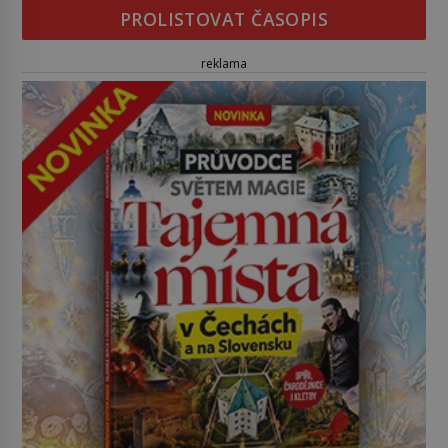
PROLISTOVAT ČASOPIS
reklama