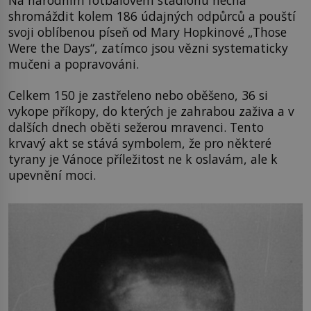
shromáždit kolem 186 údajných odpůrců a pouští
svoji oblíbenou píseň od Mary Hopkinové „Those
Were the Days“, zatímco jsou vězni systematicky
mučeni a popravováni.
Celkem 150 je zastřeleno nebo oběšeno, 36 si
vykope příkopy, do kterých je zahrabou zaživa a v
dalších dnech oběti sežerou mravenci. Tento
krvavý akt se stává symbolem, že pro některé
tyrany je Vánoce příležitost ne k oslavám, ale k
upevnění moci.