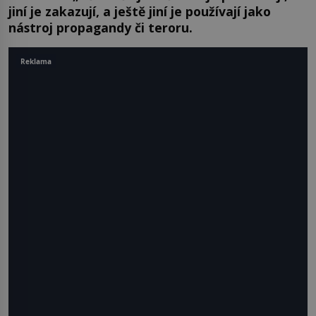
jiní je zakazují, a ještě jiní je používají jako
nástroj propagandy či teroru.
Reklama