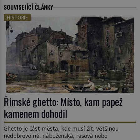
SOUVISEJÍCÍ ČLÁNKY
HISTORIE
Římské ghetto: Místo, kam papež
kamenem dohodil
Ghetto je část města, kde musí žít, většinou
nedobrovolně, náboženská, rasová nebo