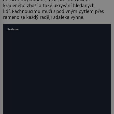
kradeného zboží a také ukrývání hledaných
lidí. Páchnoucímu muži s podivným pytlem přes
rameno se každý raději zdaleka vyhne.
Reklama