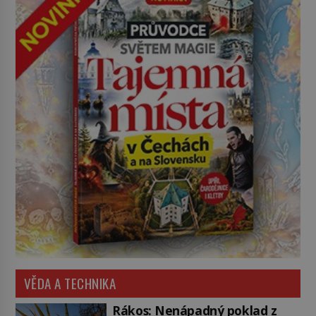
VĚDA A TECHNIKA
Rákos: Nenápadný poklad z