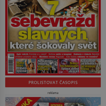
PROLISTOVAT ČASOPIS
reklama