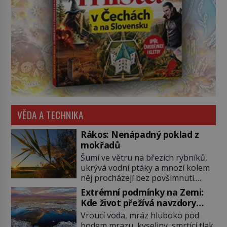
VĚDA A TECHNIKA
Rákos: Nenápadný poklad z
mokřadů
Šumí ve větru na březích rybníků,
ukrývá vodní ptáky a mnozí kolem
něj procházejí bez povšimnutí.
Přesto právě rákos pomáhal stavět
Extrémní podmínky na Zemi:
domy, vyrábět lodě, zapisovat první
Kde život přežívá navzdory
texty a inspiroval řadu pověstí.
všemu
Vroucí voda, mráz hluboko pod
Tato skromná, ale užitečná
bodem mrazu, kyseliny, smrtící tlak