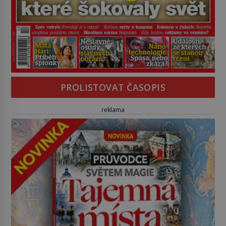
PROLISTOVAT ČASOPIS
reklama