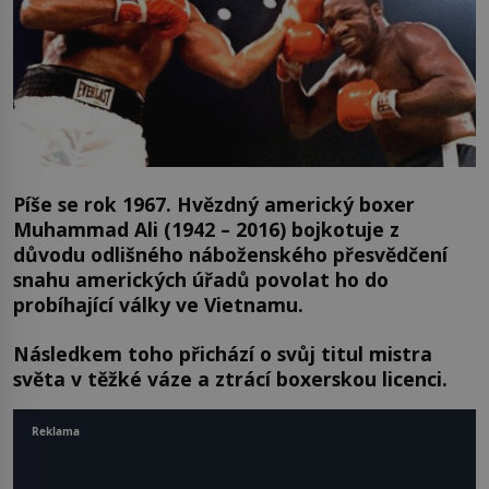
Píše se rok 1967. Hvězdný americký boxer
Muhammad Ali (1942 – 2016) bojkotuje z
důvodu odlišného náboženského přesvědčení
snahu amerických úřadů povolat ho do
probíhající války ve Vietnamu.
Následkem toho přichází o svůj titul mistra
světa v těžké váze a ztrácí boxerskou licenci.
Reklama