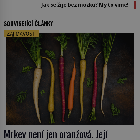
Jak se žije bez mozku? My to víme!
SOUVISEJÍCÍ ČLÁNKY
ZAJÍMAVOSTI
Mrkev není jen oranžová. Její