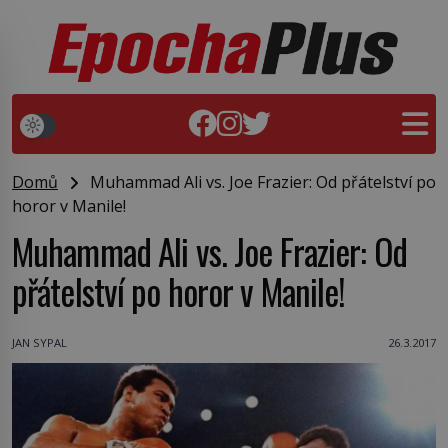
Domů
Muhammad Ali vs. Joe Frazier: Od přátelství po
horor v Manile!
Muhammad Ali vs. Joe Frazier: Od
přátelství po horor v Manile!
JAN SYPAL
26.3.2017