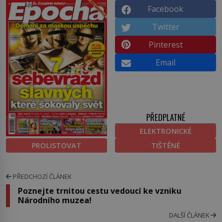
Facebook
Twitter
Pinterest
Email
PŘEDPLATNÉ
ELEKTRONICKÉ
PROLISTOVAT
TIŠTĚNÉ
PŘEDCHOZÍ ČLÁNEK
Poznejte trnitou cestu vedoucí ke vzniku
Národního muzea!
DALŠÍ ČLÁNEK