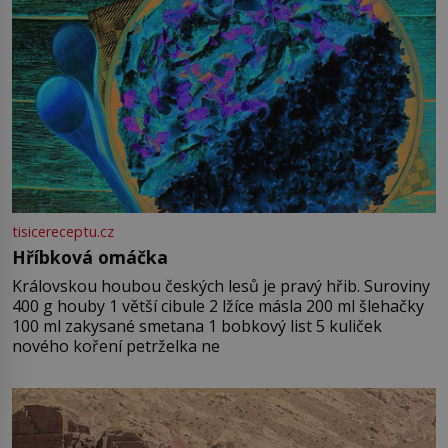
tisicereceptu.cz
Hříbková omáčka
Královskou houbou českých lesů je pravý hřib. Suroviny
400 g houby 1 větší cibule 2 lžíce másla 200 ml šlehačky
100 ml zakysané smetana 1 bobkový list 5 kuliček
nového koření petrželka ne