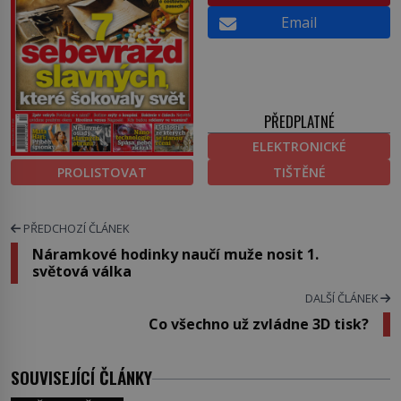
Email
PŘEDPLATNÉ
ELEKTRONICKÉ
PROLISTOVAT
TIŠTĚNÉ
PŘEDCHOZÍ ČLÁNEK
Náramkové hodinky naučí muže nosit 1.
světová válka
DALŠÍ ČLÁNEK
Co všechno už zvládne 3D tisk?
SOUVISEJÍCÍ ČLÁNKY