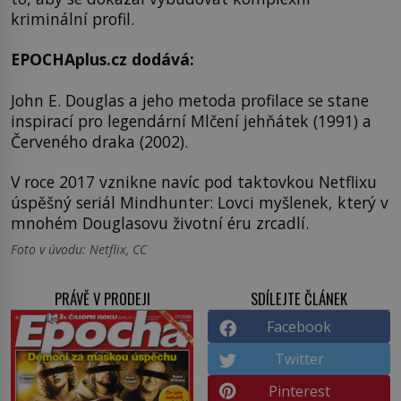
kriminální profil.
EPOCHAplus.cz dodává:
John E. Douglas a jeho metoda profilace se stane
inspirací pro legendární Mlčení jehňátek (1991) a
Červeného draka (2002).
V roce 2017 vznikne navíc pod taktovkou Netflixu
úspěšný seriál Mindhunter: Lovci myšlenek, který v
mnohém Douglasovu životní éru zrcadlí.
Foto v úvodu: Netflix, CC
PRÁVĚ V PRODEJI
SDÍLEJTE ČLÁNEK
Facebook
Twitter
Pinterest