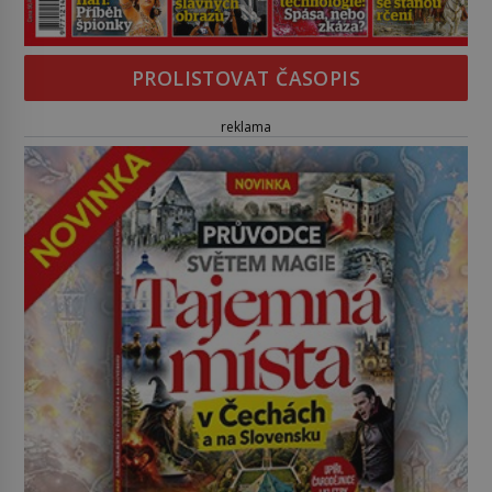
PROLISTOVAT ČASOPIS
reklama