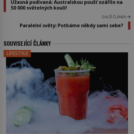
Užasná podívaná: Australskou poušť ozářilo na
50 000 světelných koulí!
DALŠÍ ČLÁNEK
Paralelní světy: Potkáme někdy sami sebe?
SOUVISEJÍCÍ ČLÁNKY
LIFESTYLE