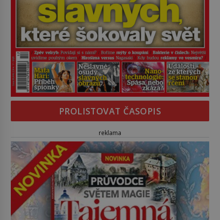
PROLISTOVAT ČASOPIS
reklama