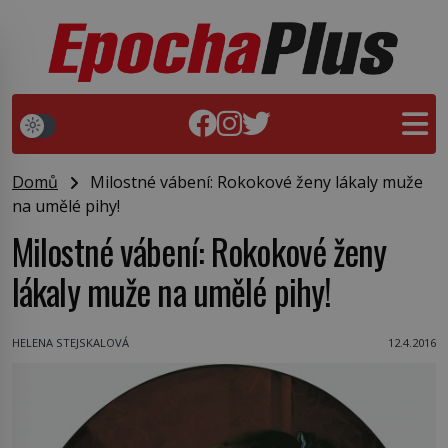
Domů
Milostné vábení: Rokokové ženy lákaly muže
na umělé pihy!
Milostné vábení: Rokokové ženy
lákaly muže na umělé pihy!
HELENA STEJSKALOVÁ
12.4.2016