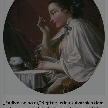
„Podívej se na ni,“ šeptne jedna z dvorních dam