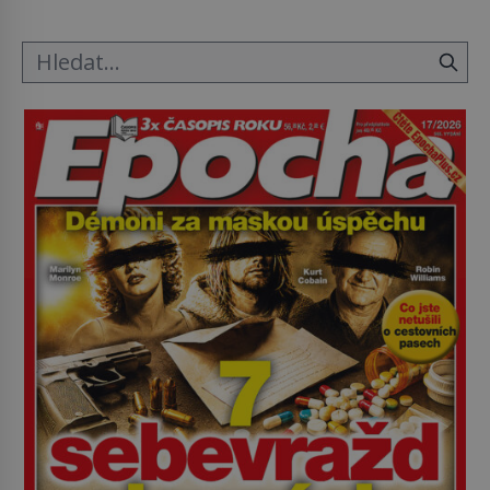
principy používají chirurgové dodnes. Úplně první
[…]