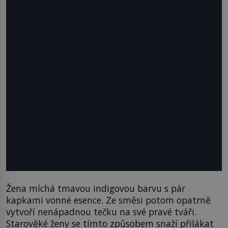
Žena míchá tmavou indigovou barvu s pár
kapkami vonné esence. Ze směsi potom opatrně
vytvoří nenápadnou tečku na své pravé tváři.
Starověké ženy se tímto způsobem snaží přilákat