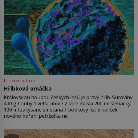
tisicereceptu.cz
Hříbková omáčka
Královskou houbou českých lesů je pravý hřib. Suroviny
400 g houby 1 větší cibule 2 lžíce másla 200 ml šlehačky
100 ml zakysané smetana 1 bobkový list 5 kuliček
nového koření petrželka ne