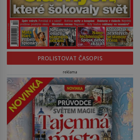
PROLISTOVAT ČASOPIS
reklama