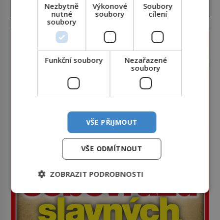
Nezbytně
Výkonové
Soubory
nutné
soubory
cílení
soubory
Funkční soubory
Nezařazené
soubory
VŠE PŘIJMOUT
VŠE ODMÍTNOUT
ZOBRAZIT PODROBNOSTI