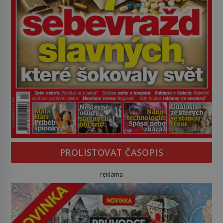
PROLISTOVAT ČASOPIS
reklama