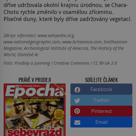
dříve udržovala okolní krajinu úrodnou, se Chara-
Choto rychle změnilo v osamělou zříceninu.
Písečné duny, které byly dříve zadržovány vegetací.
Zdroje informací:
www.wikipedia.org,
www.nationalgeographic.com, www.britannica.com, Smithsonian
Magazine, Archeological Institute of America, The History of the
World, částečně AI
Foto: Pixabay a Junming / Creative Commons / CC BY-SA 3.0
PRÁVĚ V PRODEJI
SDÍLEJTE ČLÁNEK
Facebook
Twitter
Pinterest
Email