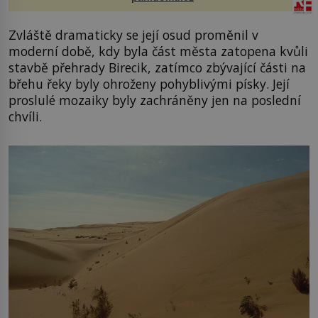
Zvláště dramaticky se její osud proměnil v
moderní době, kdy byla část města zatopena kvůli
stavbě přehrady Birecik, zatímco zbývající části na
břehu řeky byly ohroženy pohyblivými písky. Její
proslulé mozaiky byly zachráněny jen na poslední
chvíli.