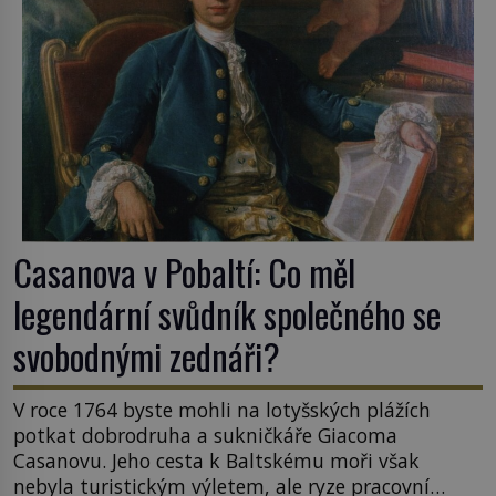
Casanova v Pobaltí: Co měl
legendární svůdník společného se
svobodnými zednáři?
V roce 1764 byste mohli na lotyšských plážích
potkat dobrodruha a sukničkáře Giacoma
Casanovu. Jeho cesta k Baltskému moři však
nebyla turistickým výletem, ale ryze pracovní