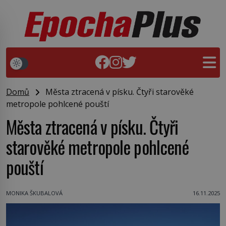
Domů
Města ztracená v písku. Čtyři starověké
metropole pohlcené pouští
Města ztracená v písku. Čtyři
starověké metropole pohlcené
pouští
MONIKA ŠKUBALOVÁ
16.11.2025