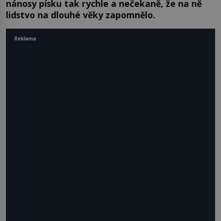
nánosy písku tak rychle a nečekaně, že na ně
lidstvo na dlouhé věky zapomnělo.
Reklama