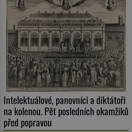
Intelektuálové, panovníci a diktátoři
na kolenou. Pět posledních okamžiků
před popravou