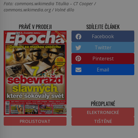
Foto: commons.wikimedia Titulka – CT Cooper /
commons.wikimedia.org / Volné dílo
PRÁVĚ V PRODEJI
SDÍLEJTE ČLÁNEK
Facebook
Twitter
Pinterest
Email
PŘEDPLATNÉ
ELEKTRONICKÉ
PROLISTOVAT
TIŠTĚNÉ