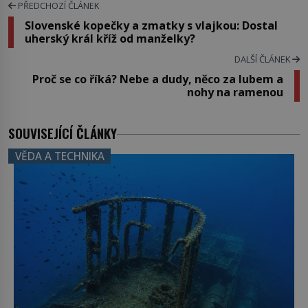
PŘEDCHOZÍ ČLÁNEK
Slovenské kopečky a zmatky s vlajkou: Dostal
uherský král kříž od manželky?
DALŠÍ ČLÁNEK
Proč se co říká? Nebe a dudy, něco za lubem a
nohy na ramenou
SOUVISEJÍCÍ ČLÁNKY
VĚDA A TECHNIKA