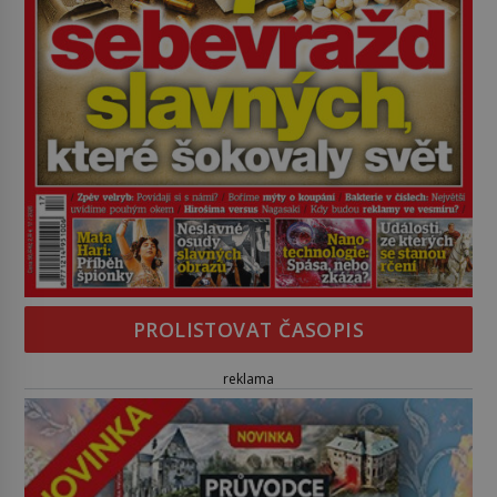
PROLISTOVAT ČASOPIS
reklama